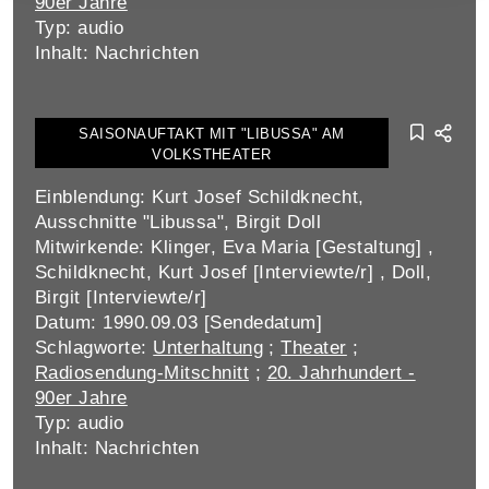
90er Jahre
Typ: audio
Inhalt: Nachrichten
SAISONAUFTAKT MIT "LIBUSSA" AM
VOLKSTHEATER
Einblendung: Kurt Josef Schildknecht,
Ausschnitte "Libussa", Birgit Doll
Mitwirkende: Klinger, Eva Maria [Gestaltung] ,
Schildknecht, Kurt Josef [Interviewte/r] , Doll,
Birgit [Interviewte/r]
Datum: 1990.09.03 [Sendedatum]
Schlagworte:
Unterhaltung
;
Theater
;
Radiosendung-Mitschnitt
;
20. Jahrhundert -
90er Jahre
Typ: audio
Inhalt: Nachrichten