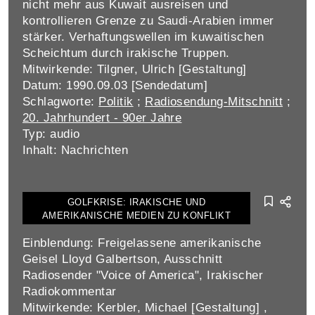
nicht mehr aus Kuwait ausreisen und
kontrollieren Grenze zu Saudi-Arabien immer
stärker. Verhaftungswellen im kuwaitischen
Scheichtum durch irakische Truppen.
Mitwirkende: Tilgner, Ulrich [Gestaltung]
Datum: 1990.09.03 [Sendedatum]
Schlagworte:
Politik
;
Radiosendung-Mitschnitt
;
20. Jahrhundert - 90er Jahre
Typ: audio
Inhalt: Nachrichten
GOLFKRISE: IRAKISCHE UND
AMERIKANISCHE MEDIEN ZU KONFLIKT
Einblendung: Freigelassene amerikanische
Geisel Lloyd Galbertson, Ausschnitt
Radiosender "Voice of America", Irakischer
Radiokommentar
Mitwirkende: Kerbler, Michael [Gestaltung] ,