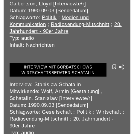
Galbertson, Lloyd [Interviewte/r]
Datum: 1990.09.03 [Sendedatum]
Schlagworte:
Politik
;
Medien und
Kommunikation
;
Radiosendung-Mitschnitt
;
20.
Jahrhundert - 90er Jahre
Typ: audio
Inhalt: Nachrichten
INTERVIEW MIT GORBATSCHOWS
WIRTSCHAFTSBERATER SCHATALIN
Interview: Stanislaw Schatalin
Mitwirkende: Wolf, Armin [Gestaltung] ,
Schatalin, Stanislaw [Interviewte/r]
Datum: 1990.09.03 [Sendedatum]
Schlagworte:
Gesellschaft
;
Politik
;
Wirtschaft
;
Radiosendung-Mitschnitt
;
20. Jahrhundert -
90er Jahre
Typ: audio