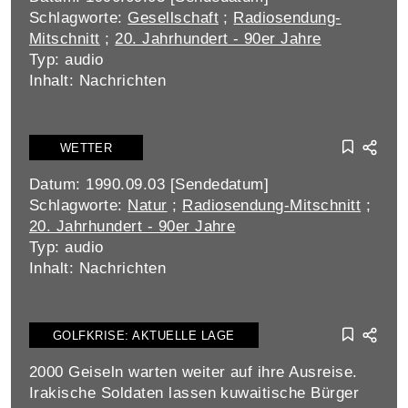
Schlagworte:
Gesellschaft
;
Radiosendung-
Mitschnitt
;
20. Jahrhundert - 90er Jahre
Typ: audio
Inhalt: Nachrichten
WETTER
Datum: 1990.09.03 [Sendedatum]
Schlagworte:
Natur
;
Radiosendung-Mitschnitt
;
20. Jahrhundert - 90er Jahre
Typ: audio
Inhalt: Nachrichten
GOLFKRISE: AKTUELLE LAGE
2000 Geiseln warten weiter auf ihre Ausreise.
Irakische Soldaten lassen kuwaitische Bürger