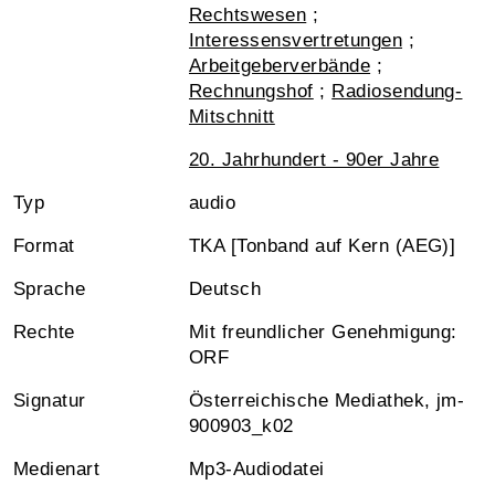
Rechtswesen
;
Interessensvertretungen
;
Arbeitgeberverbände
;
Rechnungshof
;
Radiosendung-
Mitschnitt
20. Jahrhundert - 90er Jahre
Typ
audio
Format
TKA [Tonband auf Kern (AEG)]
Sprache
Deutsch
Rechte
Mit freundlicher Genehmigung:
ORF
Signatur
Österreichische Mediathek, jm-
900903_k02
Medienart
Mp3-Audiodatei