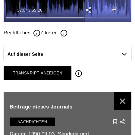
37:54
/
59:20
Rechtliches
Zitieren
Auf dieser Seite
TRANSKRIPT ANZEIGEN
BEITRÄGE DIESES JOURNALS ANZEIGEN
Beiträge dieses Journals
NACHRICHTEN
Datum: 1990.09.03 [Sendedatum]