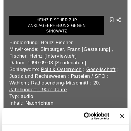
HEINZ FISCHER ZUR
ANKLAGEERHEBUNG GEGEN
SINOWATZ
Einblendung: Heinz Fischer
Mitwirkende: Simbürger, Franz [Gestaltung] ,
Fischer, Heinz [Interviewte/r]
Datum: 1990.09.03 [Sendedatum]
Schlagworte:
Politik Österreich
;
Gesellschaft
;
Justiz und Rechtswesen
;
Parteien / SPÖ
;
Wahlen
;
Radiosendung-Mitschnitt
;
20.
Jahrhundert - 90er Jahre
Typ: audio
Inhalt: Nachrichten
MINISTER LÖSCHNAK ZU
FLÜCHTLINGEN