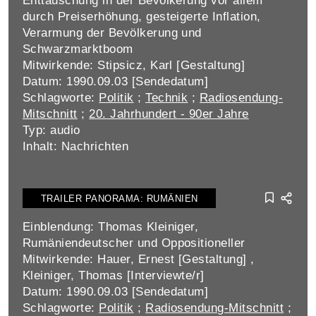
Enttäuschung in der Bevölkerung vor allem
durch Preiserhöhung, gesteigerte Inflation,
Verarmung der Bevölkerung und
Schwarzmarktboom
Mitwirkende: Stipsicz, Karl [Gestaltung]
Datum: 1990.09.03 [Sendedatum]
Schlagworte:
Politik
;
Technik
;
Radiosendung-
Mitschnitt
;
20. Jahrhundert - 90er Jahre
Typ: audio
Inhalt: Nachrichten
TRAILER PANORAMA: RUMÄNIEN
Einblendung: Thomas Kleiniger,
Rumäniendeutscher und Oppositioneller
Mitwirkende: Hauer, Ernest [Gestaltung] ,
Kleiniger, Thomas [Interviewte/r]
Datum: 1990.09.03 [Sendedatum]
Schlagworte:
Politik
;
Radiosendung-Mitschnitt
;