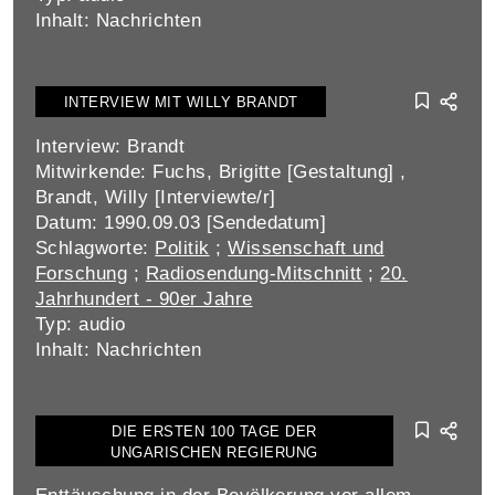
Inhalt: Nachrichten
INTERVIEW MIT WILLY BRANDT
Interview: Brandt
Mitwirkende: Fuchs, Brigitte [Gestaltung] ,
Brandt, Willy [Interviewte/r]
Datum: 1990.09.03 [Sendedatum]
Schlagworte:
Politik
;
Wissenschaft und
Forschung
;
Radiosendung-Mitschnitt
;
20.
Jahrhundert - 90er Jahre
Typ: audio
Inhalt: Nachrichten
DIE ERSTEN 100 TAGE DER
UNGARISCHEN REGIERUNG