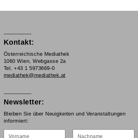
Kontakt:
Österreichische Mediathek
1060 Wien, Webgasse 2a
Tel. +43 1 5973669-0
mediathek@mediathek.at
Newsletter:
Bleiben Sie über Neuigkeiten und Veranstaltungen
informiert:
Vorname
Nachname