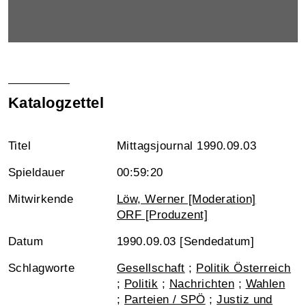
Katalogzettel
Titel
Mittagsjournal 1990.09.03
Spieldauer
00:59:20
Mitwirkende
Löw, Werner [Moderation]
ORF [Produzent]
Datum
1990.09.03 [Sendedatum]
Schlagworte
Gesellschaft
;
Politik Österreich
;
Politik
;
Nachrichten
;
Wahlen
;
Parteien / SPÖ
;
Justiz und