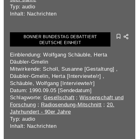
Typ: audio
Inhalt: Nachrichten
BONNER BUNDESTAG DEBATTIERT
DEUTSCHE EINHEIT
Einblendung: Wolfgang Schäuble, Herta
Däubler-Gmelin
Mitwirkende: Scholl, Susanne [Gestaltung] ,
Däubler-Gmelin, Herta [Interviewte/r] ,
Schäuble, Wolfgang [Interviewte/r]
Datum: 1990.09.05 [Sendedatum]
Schlagworte:
Gesellschaft
;
Wissenschaft und
Forschung
;
Radiosendung-Mitschnitt
;
20.
Jahrhundert - 90er Jahre
Typ: audio
Inhalt: Nachrichten