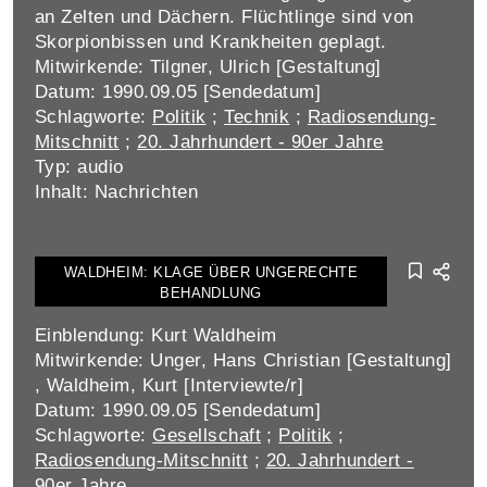
an Zelten und Dächern. Flüchtlinge sind von
Skorpionbissen und Krankheiten geplagt.
Mitwirkende: Tilgner, Ulrich [Gestaltung]
Datum: 1990.09.05 [Sendedatum]
Schlagworte:
Politik
;
Technik
;
Radiosendung-
Mitschnitt
;
20. Jahrhundert - 90er Jahre
Typ: audio
Inhalt: Nachrichten
WALDHEIM: KLAGE ÜBER UNGERECHTE
BEHANDLUNG
Einblendung: Kurt Waldheim
Mitwirkende: Unger, Hans Christian [Gestaltung]
, Waldheim, Kurt [Interviewte/r]
Datum: 1990.09.05 [Sendedatum]
Schlagworte:
Gesellschaft
;
Politik
;
Radiosendung-Mitschnitt
;
20. Jahrhundert -
90er Jahre