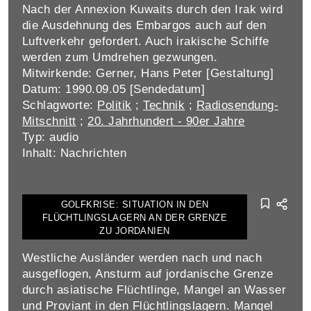
Nach der Annexion Kuwaits durch den Irak wird
die Ausdehnung des Embargos auch auf den
Luftverkehr gefordert. Auch irakische Schiffe
werden zum Umdrehen gezwungen.
Mitwirkende: Gerner, Hans Peter [Gestaltung]
Datum: 1990.09.05 [Sendedatum]
Schlagworte:
Politik
;
Technik
;
Radiosendung-
Mitschnitt
;
20. Jahrhundert - 90er Jahre
Typ: audio
Inhalt: Nachrichten
GOLFKRISE: SITUATION IN DEN
FLÜCHTLINGSLAGERN AN DER GRENZE
ZU JORDANIEN
Westliche Ausländer werden nach und nach
ausgeflogen, Ansturm auf jordanische Grenze
durch asiatische Flüchtlinge, Mangel an Wasser
und Proviant in den Flüchtlingslagern. Mangel