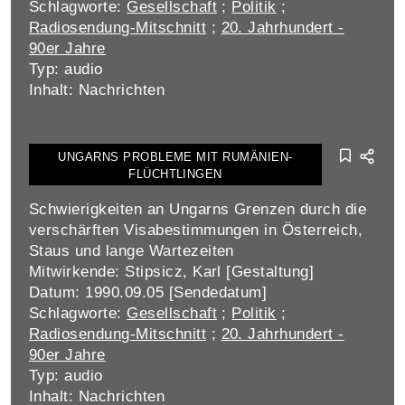
Schlagworte:
Gesellschaft
;
Politik
;
Radiosendung-Mitschnitt
;
20. Jahrhundert -
90er Jahre
Typ: audio
Inhalt: Nachrichten
UNGARNS PROBLEME MIT RUMÄNIEN-
FLÜCHTLINGEN
Schwierigkeiten an Ungarns Grenzen durch die
verschärften Visabestimmungen in Österreich,
Staus und lange Wartezeiten
Mitwirkende: Stipsicz, Karl [Gestaltung]
Datum: 1990.09.05 [Sendedatum]
Schlagworte:
Gesellschaft
;
Politik
;
Radiosendung-Mitschnitt
;
20. Jahrhundert -
90er Jahre
Typ: audio
Inhalt: Nachrichten