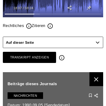
18:07
/
59:24
Rechtliches
Zitieren
Auf dieser Seite
TRANSKRIPT ANZEIGEN
BEITRÄGE DIESES JOURNALS ANZEIGEN
Beiträge dieses Journals
NACHRICHTEN
Datum: 1990.09.05 [Sendedatum]