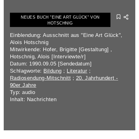
NEUES BUCH "EINE ART GLÜCK" VON
HOTSCHNIG
Einblendung: Ausschnitt aus "Eine Art Glück",
Alois Hotschnig
Mitwirkende: Hofer, Brigitte [Gestaltung] ,
Hotschnig, Alois [Interviewte/r]
Datum: 1990.09.05 [Sendedatum]
Schlagworte:
Bildung
;
Literatur
;
Radiosendung-Mitschnitt
;
20. Jahrhundert -
90er Jahre
Typ: audio
Inhalt: Nachrichten