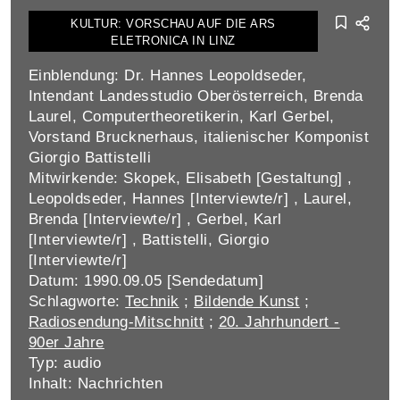
KULTUR: VORSCHAU AUF DIE ARS
ELETRONICA IN LINZ
Einblendung: Dr. Hannes Leopoldseder,
Intendant Landesstudio Oberösterreich, Brenda
Laurel, Computertheoretikerin, Karl Gerbel,
Vorstand Brucknerhaus, italienischer Komponist
Giorgio Battistelli
Mitwirkende: Skopek, Elisabeth [Gestaltung] ,
Leopoldseder, Hannes [Interviewte/r] , Laurel,
Brenda [Interviewte/r] , Gerbel, Karl
[Interviewte/r] , Battistelli, Giorgio
[Interviewte/r]
Datum: 1990.09.05 [Sendedatum]
Schlagworte:
Technik
;
Bildende Kunst
;
Radiosendung-Mitschnitt
;
20. Jahrhundert -
90er Jahre
Typ: audio
Inhalt: Nachrichten