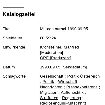
Katalogzettel
Titel
Mittagsjournal 1990.09.05
Spieldauer
00:59:24
Mitwirkende
Kronsteiner, Manfred
[Moderation]
ORF [Produzent]
Datum
1990.09.05 [Sendedatum]
Schlagworte
Gesellschaft
;
Politik Österreich
;
Politik
;
Wirtschaft
;
Nachrichten
;
Pressekonferenz
;
Migration
;
Außenpolitik
;
Straftaten
;
Regierung
;
Radiosendung-Mitschnitt