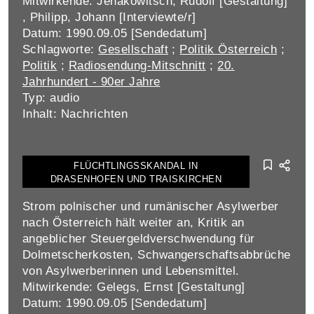
Mitwirkende: Jenakowitsch, Rudolf [Gestaltung]
, Philipp, Johann [Interviewte/r]
Datum: 1990.09.05 [Sendedatum]
Schlagworte:
Gesellschaft
;
Politik Österreich
;
Politik
;
Radiosendung-Mitschnitt
;
20.
Jahrhundert - 90er Jahre
Typ: audio
Inhalt: Nachrichten
FLÜCHTLINGSSKANDAL IN
DRASENHOFEN UND TRAISKIRCHEN
Strom polnischer und rumänischer Asylwerber
nach Österreich hält weiter an, Kritik an
angeblicher Steuergeldverschwendung für
Dolmetscherkosten, Schwangerschaftsabbrüche
von Asylwerberinnen und Lebensmittel.
Mitwirkende: Gelegs, Ernst [Gestaltung]
Datum: 1990.09.05 [Sendedatum]