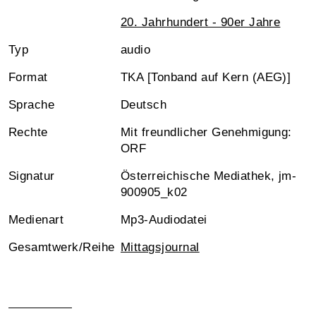
20. Jahrhundert - 90er Jahre
Typ
audio
Format
TKA [Tonband auf Kern (AEG)]
Sprache
Deutsch
Rechte
Mit freundlicher Genehmigung:
ORF
Signatur
Österreichische Mediathek, jm-
900905_k02
Medienart
Mp3-Audiodatei
Gesamtwerk/Reihe
Mittagsjournal