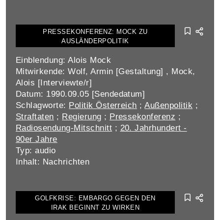
PRESSEKONFERENZ: MOCK ZU
AUSLÄNDERPOLITIK
Einblendung: Alois Mock
Mitwirkende: Wolf, Armin [Gestaltung] , Mock,
Alois [Interviewte/r]
Datum: 1990.09.05 [Sendedatum]
Schlagworte:
Politik Österreich
;
Außenpolitik
;
Straftaten
;
Regierung
;
Pressekonferenz
;
Radiosendung-Mitschnitt
;
20. Jahrhundert -
90er Jahre
Typ: audio
Inhalt: Nachrichten
GOLFKRISE: EMBARGO GEGEN DEN
IRAK BEGINNT ZU WIRKEN