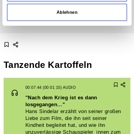
viel über die Machtverhältnisse in der
Besatzungszeit verrät.
Ablehnen
Tanzende Kartoffeln
00:07:44 (00:01:10)
AUDIO
"Nach dem Krieg ist es dann
losgegangen…"
Hans Sindelar erzählt von seiner großen
Liebe zum Film, die ihn seit seiner
Kindheit begleitet hat, und wie ihn
unzuverlässige Schauspieler_innen zum