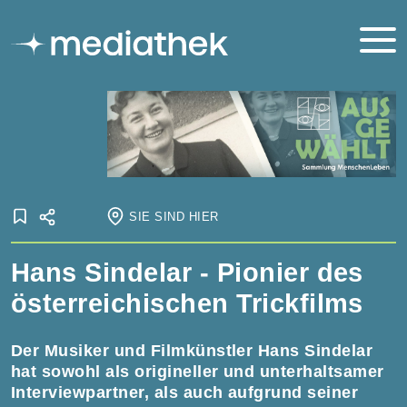
SIE SIND HIER
Startseite
Hans Sindelar - Pionier des
Onlineausstellungen
Ausgewählt
Ausgewählt: Hans Sindelar
österreichischen Trickfilms
Der Musiker und Filmkünstler Hans Sindelar
hat sowohl als origineller und unterhaltsamer
Interviewpartner, als auch aufgrund seiner