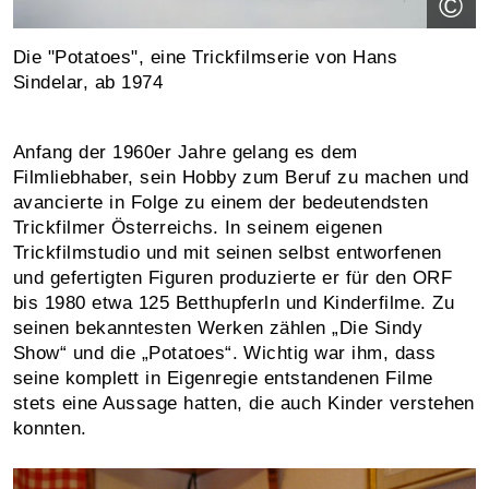
©
Die "Potatoes", eine Trickfilmserie von Hans
Sindelar, ab 1974
Anfang der 1960er Jahre gelang es dem
Filmliebhaber, sein Hobby zum Beruf zu machen und
avancierte in Folge zu einem der bedeutendsten
Trickfilmer Österreichs. In seinem eigenen
Trickfilmstudio und mit seinen selbst entworfenen
und gefertigten Figuren produzierte er für den ORF
bis 1980 etwa 125 Betthupferln und Kinderfilme. Zu
seinen bekanntesten Werken zählen „Die Sindy
Show“ und die „Potatoes“. Wichtig war ihm, dass
seine komplett in Eigenregie entstandenen Filme
stets eine Aussage hatten, die auch Kinder verstehen
konnten.