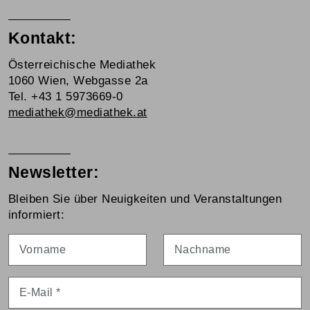
Kontakt:
Österreichische Mediathek
1060 Wien, Webgasse 2a
Tel. +43 1 5973669-0
mediathek@mediathek.at
Newsletter:
Bleiben Sie über Neuigkeiten und Veranstaltungen
informiert:
Vorname
Nachname
E-Mail
*