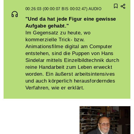
00:26:03 (00:00:07 BIS 00:02:47)
AUDIO
"Und da hat jede Figur eine gewisse
Aufgabe gehabt."
Im Gegensatz zu heute, wo
kommerzielle Trick- bzw.
Animationsfilme digital am Computer
entstehen, sind die Puppen von Hans
Sindelar mittels Einzelbildtechnik durch
reine Handarbeit zum Leben erweckt
worden. Ein äußerst arbeitsintensives
und auch körperlich herausforderndes
Verfahren, wie er erklärt.