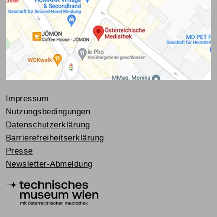
Impressum
Nutzungsbedingungen
Datenschutzerklärung
Barrierefreiheitserklärung
Presse
Newsletter-Abmeldung