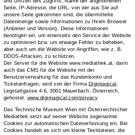
und Uhrzeit des Zugriffs, Name der angesehenen
Seite, IP-Adresse, die URL, von der aus Sie auf
unsere Seite gekommen sind, die übermittelte
Datenmenge sowie Informationen zu Ihrem Browser
(Anbieter und Version). Diese Informationen
benötigen wir, um einerseits den Service der Website
zu optimieren bzw. um etwaige Fehler zu beheben,
aber auch um die Website vor Angriffen, wie z. B.
DDOS-Attacken, zu schützen.
Der Server für die Website www.mediathek.at, darin
auch das CMS für die Website mit der
Benutzerverwaltung für das Kundenkonto und
Ticketanfragen, wird von der Firma
Digimagical
,
Legstattgasse 4-6, 3001 Mauerbach, Österreich,
gehostet.
www.digimagical.com/privacy
Das Technische Museum Wien mit Österreichischer
Mediathek setzt auf seiner Website sogenannte
Cookies zur automatischen Datenerfassung ein. Bei
Cookies handelt es sich um kleine Textdateien, die