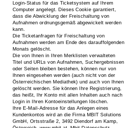
Login-Status für das Ticketsystem auf Ihrem
Computer angelegt. Dieses Cookie garantiert,
dass die Abwicklung der Freischaltung von
Aufnahmen ordnungsgemäß abgewickelt werden
kann.
Die Ticketanfragen für Freischaltung von
Aufnahmen werden am Ende des darauffolgenden
Monats gelöscht.
Die von Ihnen in Ihren Merklisten verwalteten
Titel und URLs von Aufnahmen, Suchergebnissen
oder Seiten bleiben bestehen, können nur von
Ihnen eingesehen werden (auch nicht von der
Österreichischen Mediathek) und auch von Ihnen
gelöscht werden. Sie können Ihre Registrierung,
das heißt, Ihr Konto mit allen Inhalten auch nach
Login in Ihren Kontoeinstellungen löschen.
Ihre E-Mail-Adresse für das Anlegen eines
Kundenkontos wird an die Firma MBIT Solutions
GmbH, Ortsstraße 2, 3492 Diendorf am Kamp,
Österreich, www.mbit.at,
Mbit Datenschutz
,