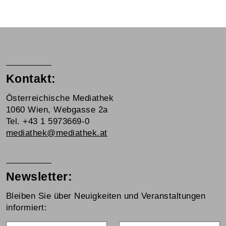
Kontakt:
Österreichische Mediathek
1060 Wien, Webgasse 2a
Tel. +43 1 5973669-0
mediathek@mediathek.at
Newsletter:
Bleiben Sie über Neuigkeiten und Veranstaltungen
informiert: