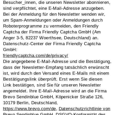
Besucher_innen, die unseren Newsletter abonnieren,
sind verpflichtet, eine E-Mail-Adresse anzugeben.
Bei der Anmeldung für den Newsletter wenden wir,
um Spam-Anmeldungen oder Anmeldungen durch
Roboterprogramme zu vermeiden, den Friendly
Captcha der Firma Friendly Captcha GmbH (Am
Anger 3-5, 82237 Woerthsee, Deutschland) an.
Datenschutz-Center der Firma Friendly Captcha
GmbH:
friendlycaptcha.com/de/privacy/
Die angegebene E-Mail-Adresse und die Bestätigung,
dass der Newsletter-Empfang tatsächlich erwünscht
ist, wird durch den Versand eines E-Mails mit einem
Bestätigungslink überprüft. Erst wenn Sie diesen
Link bestätigen, sind Sie für unseren Newsletter
angemeldet. Ihre E-Mail-Adresse wird an die Firma
Brevo Sendinblue GmbH, Köpenicker Straße 126,
10179 Berlin, Deutschland,
https://www.brevo.com/de
,
Datenschutzrichtlinie von
Brevo Sendinblue GmbH
,
DSGVO-Konformität des