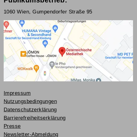
Publikumsbetrieb:
1060 Wien, Gumpendorfer Straße 95
Impressum
Nutzungsbedingungen
Datenschutzerklärung
Barrierefreiheitserklärung
Presse
Newsletter-Abmeldung