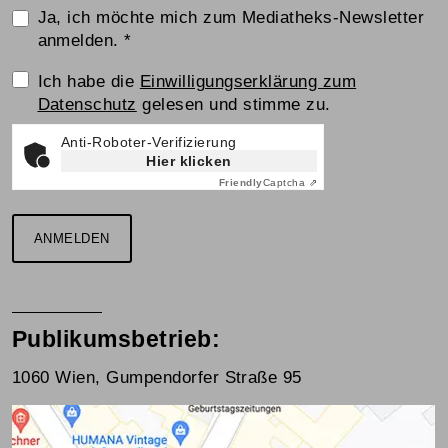
Ja, ich möchte mich zum Mediatheks-Newsletter
anmelden.
*
Einwilligungserklärung
Ich habe die
Einwilligungserklärung zum
Datenschutz
gelesen und stimme zu.
Anti-Roboter-Verifizierung
Hier klicken
Friendly
Captcha ⇗
ANMELDEN
Publikumsbetrieb:
1060 Wien, Gumpendorfer Straße 95