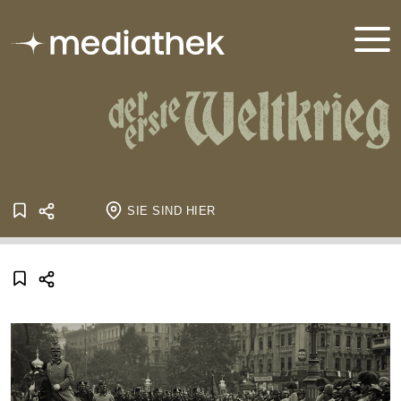
SIE SIND HIER
Startseite
Onlineausstellungen
Der Erste Weltkrieg