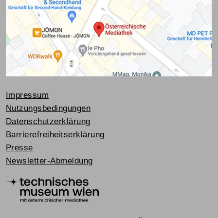
Impressum
Nutzungsbedingungen
Datenschutzerklärung
Barrierefreiheitserklärung
Presse
Newsletter-Abmeldung