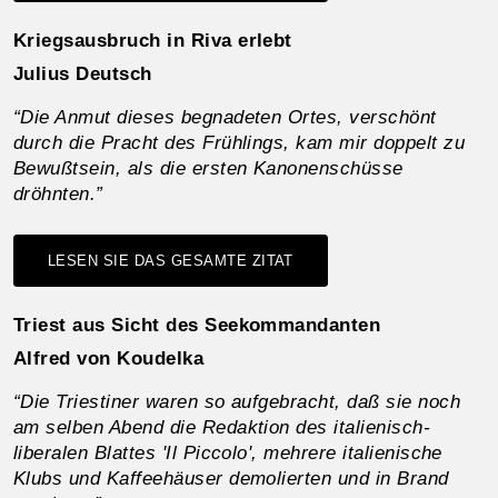
Kriegsausbruch in Riva erlebt
Julius Deutsch
“Die Anmut dieses begnadeten Ortes, verschönt
durch die Pracht des Frühlings, kam mir doppelt zu
Bewußtsein, als die ersten Kanonenschüsse
dröhnten.”
LESEN SIE DAS GESAMTE ZITAT
Triest aus Sicht des Seekommandanten
Alfred von Koudelka
“Die Triestiner waren so aufgebracht, daß sie noch
am selben Abend die Redaktion des italienisch-
liberalen Blattes 'Il Piccolo', mehrere italienische
Klubs und Kaffeehäuser demolierten und in Brand