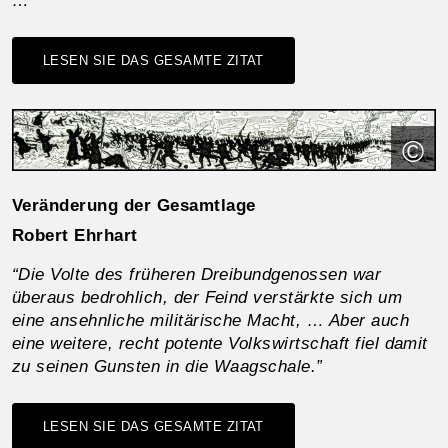
…”
LESEN SIE DAS GESAMTE ZITAT
©
Veränderung der Gesamtlage
Robert Ehrhart
“Die Volte des früheren Dreibundgenossen war
überaus bedrohlich, der Feind verstärkte sich um
eine ansehnliche militärische Macht, … Aber auch
eine weitere, recht potente Volkswirtschaft fiel damit
zu seinen Gunsten in die Waagschale.”
LESEN SIE DAS GESAMTE ZITAT