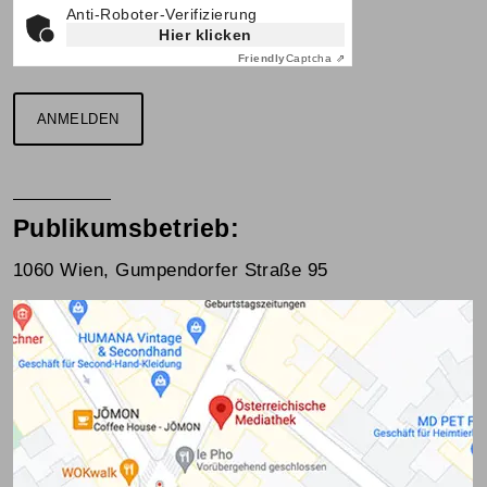
Anti-Roboter-Verifizierung
Hier klicken
Friendly
Captcha ⇗
ANMELDEN
Publikumsbetrieb:
1060 Wien, Gumpendorfer Straße 95