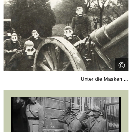
©
Unter die Masken ...