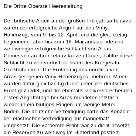
Die Dritte Oberste Heeresleitung
Der britische Anteil an der großen Frühjahrsoffensive
waren der erfolgreiche Angriff auf den Vimy-
Höhenzug, vom 9. bis 12. April, und die gleichzeitig
begonnene, aber bis zum 16. Mai andauernde und
weit weniger erfolgreiche Schlacht von Arras.
Gemessen an ihrer relativ kurzen Dauer, zählte diese
Schlacht zu den verlustreichsten des Krieges für
Großbritannien. Die Eroberung des nördlich von
Arras gelegenen Vimy-Höhenzuges, mehrere Minen
wurden dafür gleichzeitig direkt unter der deutschen
Front gezündet, und die ebenfalls vielversprechenden
ersten Angriffstage bei Arras mündeten letztlich
wieder in ein blutiges Ringen um wenige Meter
Boden. Die deutsche Verteidigung hatte das Konzept
der elastischen Verteidigung nur mangelhaft
umgesetzt. Die vorderste Front war zu dicht besetzt,
die Reserven zu weit weg im Hinterland postiert.