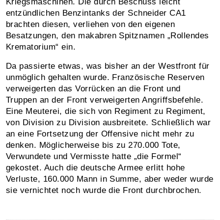
Kriegsmaschinen. Die durch Beschuss leicht
entzündlichen Benzintanks der Schneider CA1
brachten diesen, verliehen von den eigenen
Besatzungen, den makabren Spitznamen „Rollendes
Krematorium“ ein.
Da passierte etwas, was bisher an der Westfront für
unmöglich gehalten wurde. Französische Reserven
verweigerten das Vorrücken an die Front und
Truppen an der Front verweigerten Angriffsbefehle.
Eine Meuterei, die sich von Regiment zu Regiment,
von Division zu Division ausbreitete. Schließlich war
an eine Fortsetzung der Offensive nicht mehr zu
denken. Möglicherweise bis zu 270.000 Tote,
Verwundete und Vermisste hatte „die Formel“
gekostet. Auch die deutsche Armee erlitt hohe
Verluste, 160.000 Mann in Summe, aber weder wurde
sie vernichtet noch wurde die Front durchbrochen.