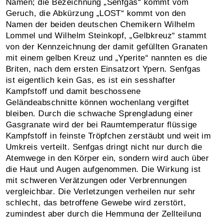
Namen; die Bezeichnung „Senfgas“ kommt vom
Geruch, die Abkürzung „LOST“ kommt von den
Namen der beiden deutschen Chemikern Wilhelm
Lommel und Wilhelm Steinkopf, „Gelbkreuz“ stammt
von der Kennzeichnung der damit gefüllten Granaten
mit einem gelben Kreuz und „Yperite“ nannten es die
Briten, nach dem ersten Einsatzort Ypern. Senfgas
ist eigentlich kein Gas, es ist ein sesshafter
Kampfstoff und damit beschossene
Geländeabschnitte können wochenlang vergiftet
bleiben. Durch die schwache Sprengladung einer
Gasgranate wird der bei Raumtemperatur flüssige
Kampfstoff in feinste Tröpfchen zerstäubt und weit im
Umkreis verteilt. Senfgas dringt nicht nur durch die
Atemwege in den Körper ein, sondern wird auch über
die Haut und Augen aufgenommen. Die Wirkung ist
mit schweren Verätzungen oder Verbrennungen
vergleichbar. Die Verletzungen verheilen nur sehr
schlecht, das betroffene Gewebe wird zerstört,
zumindest aber durch die Hemmung der Zellteilung