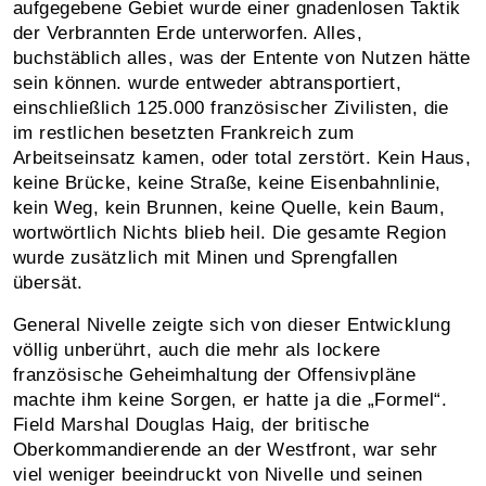
aufgegebene Gebiet wurde einer gnadenlosen Taktik
der Verbrannten Erde unterworfen. Alles,
buchstäblich alles, was der Entente von Nutzen hätte
sein können. wurde entweder abtransportiert,
einschließlich 125.000 französischer Zivilisten, die
im restlichen besetzten Frankreich zum
Arbeitseinsatz kamen, oder total zerstört. Kein Haus,
keine Brücke, keine Straße, keine Eisenbahnlinie,
kein Weg, kein Brunnen, keine Quelle, kein Baum,
wortwörtlich Nichts blieb heil. Die gesamte Region
wurde zusätzlich mit Minen und Sprengfallen
übersät.
General Nivelle zeigte sich von dieser Entwicklung
völlig unberührt, auch die mehr als lockere
französische Geheimhaltung der Offensivpläne
machte ihm keine Sorgen, er hatte ja die „Formel“.
Field Marshal Douglas Haig, der britische
Oberkommandierende an der Westfront, war sehr
viel weniger beeindruckt von Nivelle und seinen