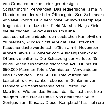
von Granaten in einen einzigen riesigen
Schlammpfuhl verwandelt. Das regnerische Klima in
Flandern und der seit der Öffnung der See-Schleusen
von Nieuwpoort 1914 sehr hohe Grundwasserspiegel
trugen das ihre dazu bei. Field Marshal Haigs Ziele,
die deutschen U-Boot-Basen am Kanal
auszuschalten und/oder den deutschen Kampfwillen
zu brechen, wurden nicht erreicht. Die Ortschaft
Passchendaele wurde schließlich am 6. November
erobert, etwa 8 Kilometer vom Ausgangspunkt der
Offensive entfernt. Die Schätzung der Verluste für
beide Seiten zusammen reicht von 420.000 bis zu
850.000 Mann an Toten, Vermissten, Verwundeten
und Erkrankten. Über 60.000 Tote wurden nie
bestattet, sie versanken ebenso im Schlamm von
Flandern wie zehntausende toter Pferde und
Maultiere. Wie um das Grauen der Schlacht noch zu
steigern, kam hier erstmals von deutscher Seite
Senfgas zum Einsatz. Dieser Kampfstoff hat mehrere