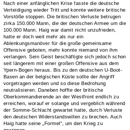
Nach einer anfänglichen Krise fasste die deutsche
Verteidigung wieder Tritt und konnte weitere britische
Vorstöße stoppen. Die britischen Verluste betrugen
zirka 150.000 Mann, die der deutschen Armee um die
100.000 Mann. Haig war damit nicht unzufrieden,
hatte er doch weit mehr als nur ein
Ablenkungsmanöver für die große gemeinsame
Offensive geboten, mehr konnte niemand von ihm
verlangen. Sein Geist beschäftigte sich jedoch schon
seit längerem mit einer großen Offensive aus dem
Ypern-Bogen heraus. Bis zu den deutschen U-Boot-
Basen an der belgischen Küste sollte der Angriff
vorgetragen werden und so diese Bedrohung
neutralisieren. Daneben hoffte der britische
Oberkommandierende an der Westfront endlich zu
erreichen, worauf er solange und vergeblich während
der Somme-Schlacht gewartet hatte, durch Verluste
den deutschen Widerstandswillen zu brechen. Auch
Haig hatte seine „Formel“, um den Krieg zu