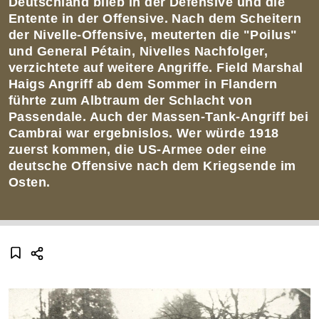
Deutschland blieb in der Defensive und die
Entente in der Offensive. Nach dem Scheitern
der Nivelle-Offensive, meuterten die "Poilus"
und General Pétain, Nivelles Nachfolger,
verzichtete auf weitere Angriffe. Field Marshal
Haigs Angriff ab dem Sommer in Flandern
führte zum Albtraum der Schlacht von
Passendale. Auch der Massen-Tank-Angriff bei
Cambrai war ergebnislos. Wer würde 1918
zuerst kommen, die US-Armee oder eine
deutsche Offensive nach dem Kriegsende im
Osten.