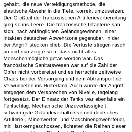
gehabt, die neue Verteidigungsmethode, die
elastische Abwehr in die Tiefe, korrekt umzusetzen.
Der Großteil der französischen Artillerievorbereitung
ging so ins Leere. Die französische Infanterie sah
sich, nach anfänglichen Geländegewinnen, einer
intakten deutschen Abwehrzone gegenüber, in der
der Angriff stecken blieb. Die Verluste stiegen rasch
an und nun zeigte sich, dass nicht alles
Menschenmögliche getan worden war. Das
französische Sanitätswesen war auf die Zahl der
Opfer nicht vorbereitet und es herrschte zeitweise
Chaos bei der Versorgung und dem Abtransport der
Verwundeten ins Hinterland. Auch wurde der Angriff,
entgegen dem Versprechen von Nivelle, tagelang
fortgesetzt. Der Einsatz der Tanks war ebenfalls ein
Fehlschlag. Mechanische Unzuverlässigkeit,
schwierigste Geländeverhältnisse und deutsches
Artillerie-, Minenwerfer- und Maschinengewehrfeuer,
mit Hartkerngeschossen, lichteten die Reihen dieser