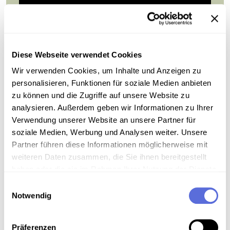
Diese Webseite verwendet Cookies
Wir verwenden Cookies, um Inhalte und Anzeigen zu
personalisieren, Funktionen für soziale Medien anbieten
zu können und die Zugriffe auf unsere Website zu
00:05:41
VIDEO
analysieren. Außerdem geben wir Informationen zu Ihrer
Nach der Tank-Schlacht von
Verwendung unserer Website an unsere Partner für
Cambrai
soziale Medien, Werbung und Analysen weiter. Unsere
Partner führen diese Informationen möglicherweise mit
weiteren Daten zusammen, die Sie ihnen bereitgestellt
©
haben oder die sie im Rahmen Ihrer Nutzung der Dienste
gesammelt haben.
Einwilligungsauswahl
Tank im Schlamm
Notwendig
©
Präferenzen