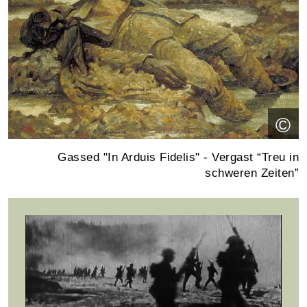
©
Gassed "In Arduis Fidelis" - Vergast “Treu in
schweren Zeiten”