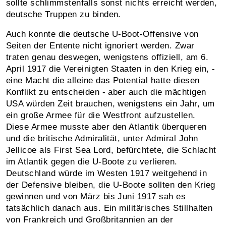
sollte schlimmstenfalls sonst nichts erreicht werden,
deutsche Truppen zu binden.
Auch konnte die deutsche U-Boot-Offensive von
Seiten der Entente nicht ignoriert werden. Zwar
traten genau deswegen, wenigstens offiziell, am 6.
April 1917 die Vereinigten Staaten in den Krieg ein, -
eine Macht die alleine das Potential hatte diesen
Konflikt zu entscheiden - aber auch die mächtigen
USA würden Zeit brauchen, wenigstens ein Jahr, um
ein große Armee für die Westfront aufzustellen.
Diese Armee musste aber den Atlantik überqueren
und die britische Admiralität, unter Admiral John
Jellicoe als First Sea Lord, befürchtete, die Schlacht
im Atlantik gegen die U-Boote zu verlieren.
Deutschland würde im Westen 1917 weitgehend in
der Defensive bleiben, die U-Boote sollten den Krieg
gewinnen und von März bis Juni 1917 sah es
tatsächlich danach aus. Ein militärisches Stillhalten
von Frankreich und Großbritannien an der