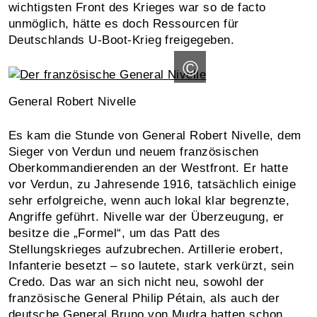
wichtigsten Front des Krieges war so de facto
unmöglich, hätte es doch Ressourcen für
Deutschlands U-Boot-Krieg freigegeben.
©
General Robert Nivelle
Es kam die Stunde von General Robert Nivelle, dem
Sieger von Verdun und neuem französischen
Oberkommandierenden an der Westfront. Er hatte
vor Verdun, zu Jahresende 1916, tatsächlich einige
sehr erfolgreiche, wenn auch lokal klar begrenzte,
Angriffe geführt. Nivelle war der Überzeugung, er
besitze die „Formel“, um das Patt des
Stellungskrieges aufzubrechen. Artillerie erobert,
Infanterie besetzt – so lautete, stark verkürzt, sein
Credo. Das war an sich nicht neu, sowohl der
französische General Philip Pétain, als auch der
deutsche General Bruno von Mudra hatten schon