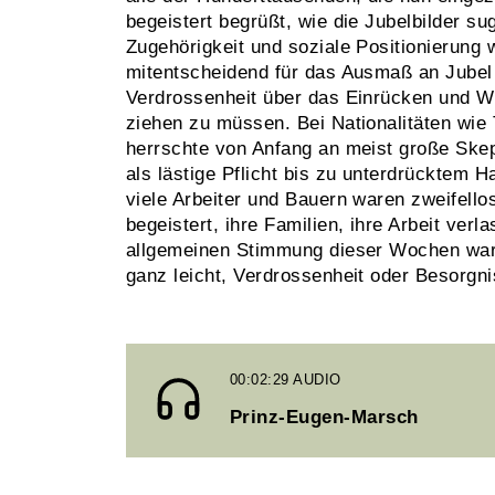
begeistert begrüßt, wie die Jubelbilder su
Zugehörigkeit und soziale Positionierung 
mitentscheidend für das Ausmaß an Jubel
Verdrossenheit über das Einrücken und Wi
ziehen zu müssen. Bei Nationalitäten wi
herrschte von Anfang an meist große Ske
als lästige Pflicht bis zu unterdrücktem
viele Arbeiter und Bauern waren zweifellos
begeistert, ihre Familien, ihre Arbeit ver
allgemeinen Stimmung dieser Wochen war 
ganz leicht, Verdrossenheit oder Besorgn
00:02:29
AUDIO
Prinz-Eugen-Marsch