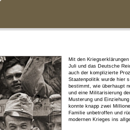
Mit den Kriegserklärungen
Juli und das Deutsche Re
auch der komplizierte Proz
Staatenpolitik wurde hier 
bestimmt, wie überhaupt n
und eine Militarisierung d
Musterung und Einziehung
konnte knapp zwei Million
Familie unbetroffen und rü
modernen Krieges ins allg