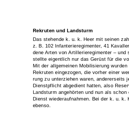
Rekruten und Landsturm
Das stehende k. u. k. Heer mit seinen zah
z. B. 102 Infan­te­rie­­regimenter, 41 Kavall
dene Arten von Artillerieregimenter – und
stellte eigentlich nur das Gerüst für die vol
Mit der allgemeinen Mobilisierung wurden 
Rekruten eingezogen, die vorher einer w
rung zu unterziehen waren, andererseits je
Dienstpflicht abgedient hatten, also Rese
Landsturm ange­hörten und nun als schon 
Dienst wiederaufnahmen. Bei der k. u. k.
ebenso.