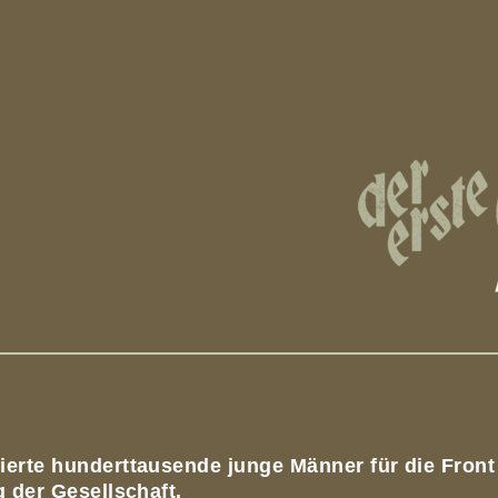
tkrieg
Der Erste Weltkrieg - Ausgabe 2
Kriegsausbruch
Ins
ierte hunderttausende junge Männer für die Front
g der Gesellschaft.