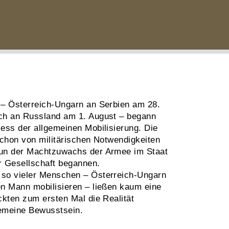
 – Österreich-Ungarn an Serbien am 28.
ich an Russland am 1. August – begann
ess der allgemeinen Mobi­li­sierung. Die
schon von militärischen Notwendigkeiten
un der Macht­zu­wachs der Armee im Staat
er Gesellschaft begannen.
 so vieler Menschen – Österreich-Ungarn
en Mann mobilisieren – ließen kaum eine
ckten zum ersten Mal die Realität
emeine Bewusst­sein.