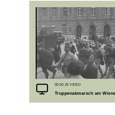
00:00:28
VIDEO
Truppenabmarsch am Wiene