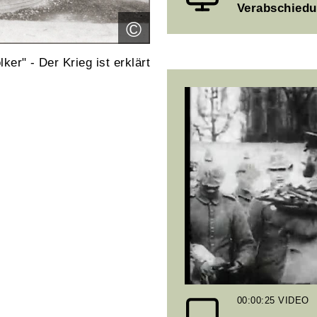
Verabschiedu
©
ker" - Der Krieg ist erklärt
00:00:25
VIDEO