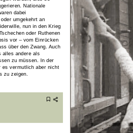
ggerieren. Nationale
waren dabei
 oder umgekehrt an
derwille, nun in den Krieg
e Tschechen oder Ruthenen
psis vor – vom Einrücken
 Hass über den Zwang. Auch
 alles andere als
lassen zu müssen. In der
es vermutlich aber nicht
is zu zeigen.