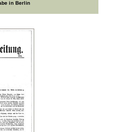
be in Berlin