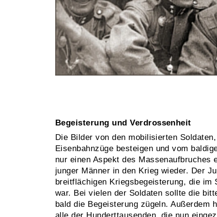
Begeisterung und Verdrossenheit
Die Bilder von den mobilisierten Soldaten,
Eisenbahnzüge besteigen und vom baldig
nur einen Aspekt des Massenaufbruches e
junger Männer in den Krieg wieder. Der Ju
breitflächigen Kriegsbegeisterung, die i
war. Bei vielen der Soldaten sollte die bit
bald die Begeisterung zügeln. Außerdem h
alle der Hundert­tausenden, die nun einge