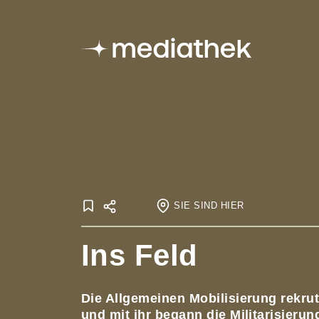
SIE SIND HIER
Startseite
Ins Feld
Onlineausstellungen
Der Erste Wel
Die Allgemeinen Mobilisierung rekrut
und mit ihr begann die Militarisierun