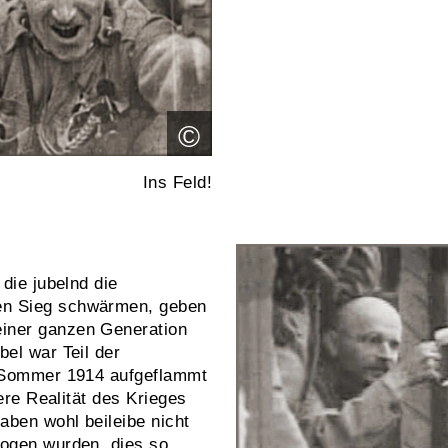
©
Ins Feld!
 die jubelnd die
en Sieg schwärmen, geben
iner ganzen Generation
bel war Teil der
m Sommer 1914 aufgeflammt
tere Realität des Krieges
aben wohl beileibe nicht
zogen wurden, dies so