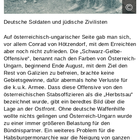
©
Deutsche Soldaten und jüdische Zivilisten
Auf österreichisch-ungarischer Seite gab man sich,
vor allem Conrad von Hötzendorf, mit dem Erreichten
aber noch nicht zufrieden. Die „Schwarz-Gelbe-
Offensive“, benannt nach den Farben von Österreich-
Ungarn, beginnend Ende August, mit dem Ziel den
Rest von Galizien zu befreien, brachte keine
Gebietsgewinne, dafür abermals hohe Verluste für
die k.u.k. Armee. Dass diese Offensive von den
österreichischen Stabsoffizieren als die „Herbstsau“
bezeichnet wurde, gibt ein beredtes Bild über die
Lage an der Ostfront. Ohne deutsche Waffenhilfe
wollte nichts gelingen und Österreich-Ungarn wurde
zu einer immer größeren Belastung für den
Bündnispartner. Ein weiteres Problem für die
Habsburgermonarchie war die Neigung von ganzen