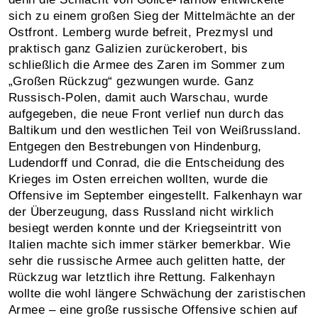
sich zu einem großen Sieg der Mittelmächte an der
Ostfront. Lemberg wurde befreit, Prezmysl und
praktisch ganz Galizien zurückerobert, bis
schließlich die Armee des Zaren im Sommer zum
„Großen Rückzug“ gezwungen wurde. Ganz
Russisch-Polen, damit auch Warschau, wurde
aufgegeben, die neue Front verlief nun durch das
Baltikum und den westlichen Teil von Weißrussland.
Entgegen den Bestrebungen von Hindenburg,
Ludendorff und Conrad, die die Entscheidung des
Krieges im Osten erreichen wollten, wurde die
Offensive im September eingestellt. Falkenhayn war
der Überzeugung, dass Russland nicht wirklich
besiegt werden konnte und der Kriegseintritt von
Italien machte sich immer stärker bemerkbar. Wie
sehr die russische Armee auch gelitten hatte, der
Rückzug war letztlich ihre Rettung. Falkenhayn
wollte die wohl längere Schwächung der zaristischen
Armee – eine große russische Offensive schien auf