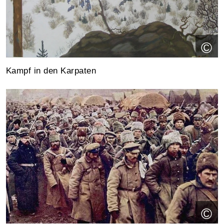
©
Kampf in den Karpaten
©