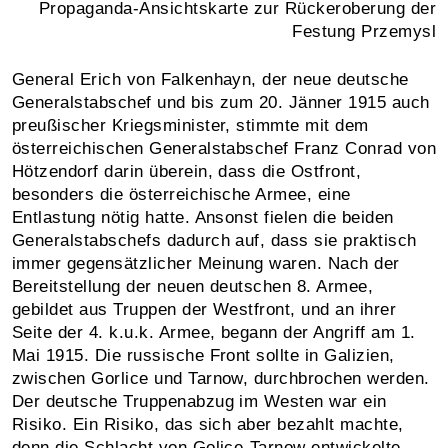
Propaganda-Ansichtskarte zur Rückeroberung der
Festung Przemysl
General Erich von Falkenhayn, der neue deutsche
Generalstabschef und bis zum 20. Jänner 1915 auch
preußischer Kriegsminister, stimmte mit dem
österreichischen Generalstabschef Franz Conrad von
Hötzendorf darin überein, dass die Ostfront,
besonders die österreichische Armee, eine
Entlastung nötig hatte. Ansonst fielen die beiden
Generalstabschefs dadurch auf, dass sie praktisch
immer gegensätzlicher Meinung waren. Nach der
Bereitstellung der neuen deutschen 8. Armee,
gebildet aus Truppen der Westfront, und an ihrer
Seite der 4. k.u.k. Armee, begann der Angriff am 1.
Mai 1915. Die russische Front sollte in Galizien,
zwischen Gorlice und Tarnow, durchbrochen werden.
Der deutsche Truppenabzug im Westen war ein
Risiko. Ein Risiko, das sich aber bezahlt machte,
denn die Schlacht von Golice-Tarnow entwickelte