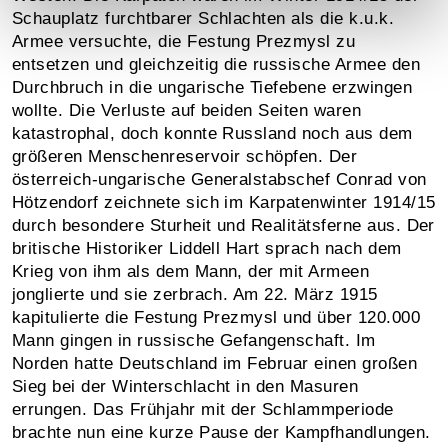
Schauplatz furchtbarer Schlachten als die k.u.k.
Armee versuchte, die Festung Prezmysl zu
entsetzen und gleichzeitig die russische Armee den
Durchbruch in die ungarische Tiefebene erzwingen
wollte. Die Verluste auf beiden Seiten waren
katastrophal, doch konnte Russland noch aus dem
größeren Menschenreservoir schöpfen. Der
österreich-ungarische Generalstabschef Conrad von
Hötzendorf zeichnete sich im Karpatenwinter 1914/15
durch besondere Sturheit und Realitätsferne aus. Der
britische Historiker Liddell Hart sprach nach dem
Krieg von ihm als dem Mann, der mit Armeen
jonglierte und sie zerbrach. Am 22. März 1915
kapitulierte die Festung Prezmysl und über 120.000
Mann gingen in russische Gefangenschaft. Im
Norden hatte Deutschland im Februar einen großen
Sieg bei der Winterschlacht in den Masuren
errungen. Das Frühjahr mit der Schlammperiode
brachte nun eine kurze Pause der Kampfhandlungen.