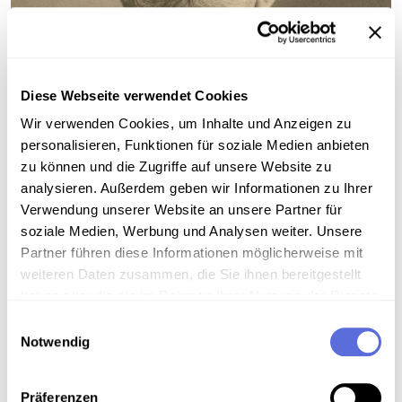
Diese Webseite verwendet Cookies
Wir verwenden Cookies, um Inhalte und Anzeigen zu
personalisieren, Funktionen für soziale Medien anbieten
zu können und die Zugriffe auf unsere Website zu
analysieren. Außerdem geben wir Informationen zu Ihrer
Verwendung unserer Website an unsere Partner für
soziale Medien, Werbung und Analysen weiter. Unsere
Partner führen diese Informationen möglicherweise mit
weiteren Daten zusammen, die Sie ihnen bereitgestellt
©
haben oder die sie im Rahmen Ihrer Nutzung der Dienste
gesammelt haben.
Einwilligungsauswahl
Franz Conrad von Hötzendorf
Notwendig
Präferenzen