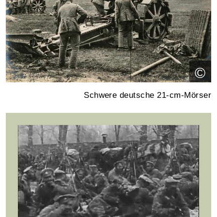
©
Schwere deutsche 21-cm-Mörser