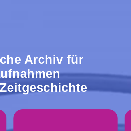
che Archiv für
aufnahmen
 Zeitgeschichte
140.000