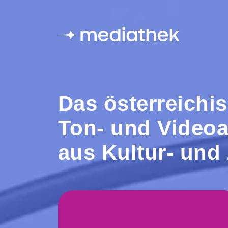
Das österreichis
Ton- und Video
aus Kultur- und
40