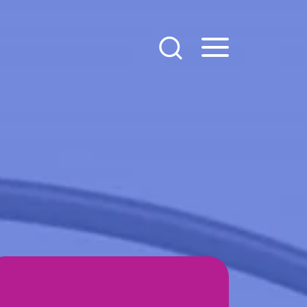
650.000