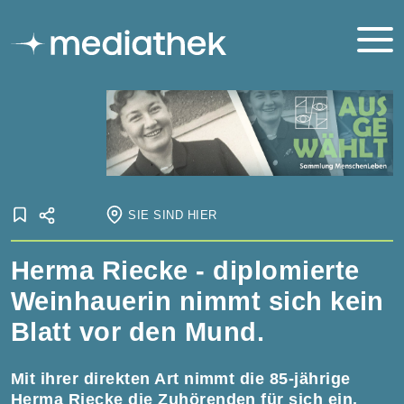
SIE SIND HIER
Startseite
Herma Riecke - diplomierte
Onlineausstellungen
Ausgewählt
Ausgewählt: Herma Riecke
Weinhauerin nimmt sich kein
Blatt vor den Mund.
Mit ihrer direkten Art nimmt die 85-jährige
Herma Riecke die Zuhörenden für sich ein,