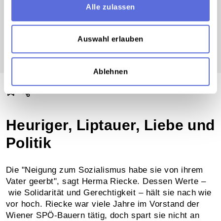
Alle zulassen
im Sprechen darüber aber auch, dass es
auch in ihren Sprachgebrauch
übergangen ist - zumindest ansatzweise.
Auswahl erlauben
Ablehnen
Heuriger, Liptauer, Liebe und
Politik
Die "Neigung zum Sozialismus habe sie von ihrem
Vater geerbt", sagt Herma Riecke. Dessen Werte –
wie Solidarität und Gerechtigkeit – hält sie nach wie
vor hoch. Riecke war viele Jahre im Vorstand der
Wiener SPÖ-Bauern tätig, doch spart sie nicht an