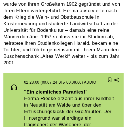
wurde von ihren Großeltern 1902 gegründet und von
ihren Eltern weitergeführt. Herma absolvierte nach
dem Krieg die Wein- und Obstbauschule in
Klosterneuburg und studierte Landwirtschaft an der
Universität für Bodenkultur – damals eine reine
Männerdomäne. 1957 schloss sie ihr Studium ab,
heiratete ihren Studienkollegen Harald, bekam eine
Tochter, und führte gemeinsam mit ihrem Mann den
Buschenschank „Altes Werkl“ weiter - bis zum Jahr
2001.
01:28:00 (00:07:24 BIS 00:09:00)
AUDIO
"Ein ziemliches Paradies!"
Herma Riecke erzählt aus ihrer Kindheit
in Neustift am Walde und über den
Erfrischungskiosk der Großmutter. Der
Hintergrund war allerdings ein
tragischer: der Wäscherei der