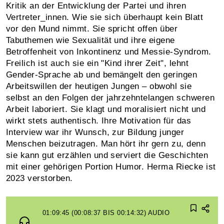
Kritik an der Entwicklung der Partei und ihren
Vertreter_innen. Wie sie sich überhaupt kein Blatt
vor den Mund nimmt. Sie spricht offen über
Tabuthemen wie Sexualität und ihre eigene
Betroffenheit von Inkontinenz und Messie-Syndrom.
Freilich ist auch sie ein "Kind ihrer Zeit", lehnt
Gender-Sprache ab und bemängelt den geringen
Arbeitswillen der heutigen Jungen – obwohl sie
selbst an den Folgen der jahrzehntelangen schweren
Arbeit laboriert. Sie klagt und moralisiert nicht und
wirkt stets authentisch. Ihre Motivation für das
Interview war ihr Wunsch, zur Bildung junger
Menschen beizutragen. Man hört ihr gern zu, denn
sie kann gut erzählen und serviert die Geschichten
mit einer gehörigen Portion Humor. Herma Riecke ist
2023 verstorben.
01:09:45 (00:08:37 BIS 00:14:32)
AUDIO