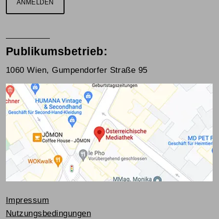
ANMELDEN
Publikumsbetrieb:
1060 Wien, Gumpendorfer Straße 95
Impressum
Nutzungsbedingungen