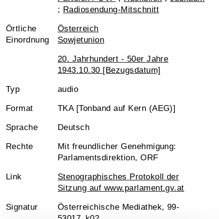
;
Radiosendung-Mitschnitt
Örtliche
Österreich
Einordnung
Sowjetunion
20. Jahrhundert - 50er Jahre
1943.10.30 [Bezugsdatum]
Typ
audio
Format
TKA [Tonband auf Kern (AEG)]
Sprache
Deutsch
Rechte
Mit freundlicher Genehmigung:
Parlamentsdirektion, ORF
Link
Stenographisches Protokoll der
Sitzung auf www.parlament.gv.at
Signatur
Österreichische Mediathek, 99-
53017_k02