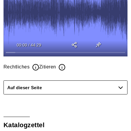
00:00
/
44:29
Rechtliches
Zitieren
Auf dieser Seite
Katalogzettel