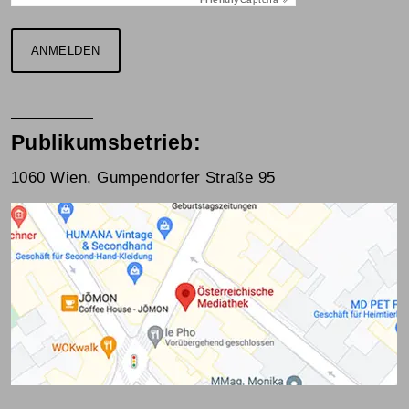
ANMELDEN
Publikumsbetrieb:
1060 Wien, Gumpendorfer Straße 95