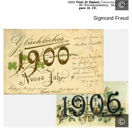
©
Sigmund Freud
©