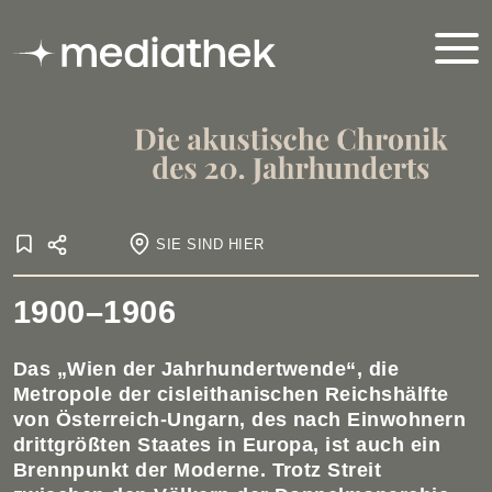
SIE SIND HIER
Startseite
1900–1906
Onlineausstellungen
Akustische Chronik
1900-1918
1900-1906
Das „Wien der Jahrhundertwende“, die
Metropole der cisleithanischen Reichshälfte
von Österreich-Ungarn, des nach Einwohnern
drittgrößten Staates in Europa, ist auch ein
Brennpunkt der Moderne. Trotz Streit