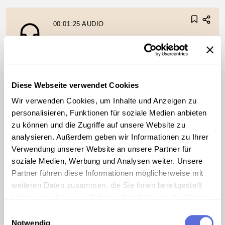
00:01:25
AUDIO
Kainz. Gascogner Lied
Diese Webseite verwendet Cookies
Wir verwenden Cookies, um Inhalte und Anzeigen zu
personalisieren, Funktionen für soziale Medien anbieten
zu können und die Zugriffe auf unsere Website zu
analysieren. Außerdem geben wir Informationen zu Ihrer
Verwendung unserer Website an unsere Partner für
soziale Medien, Werbung und Analysen weiter. Unsere
©
Partner führen diese Informationen möglicherweise mit
weiteren Daten zusammen, die Sie ihnen bereitgestellt
haben oder die sie im Rahmen Ihrer Nutzung der Dienste
gesammelt haben.
00:02:52
AUDIO
Einwilligungsauswahl
Notwendig