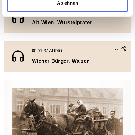
Ablehnen
00:02:17
AUDIO
Alt-Wien. Wurstelprater
00:01:37
AUDIO
Wiener Bürger. Walzer