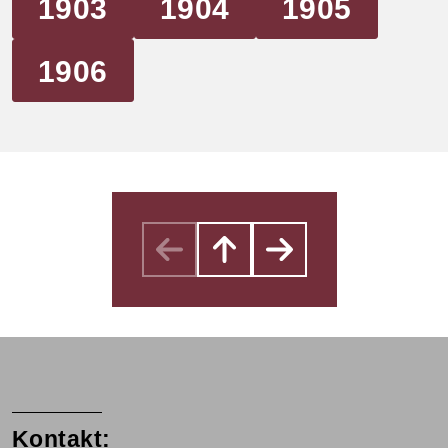
1903
1904
1905
1906
Kontakt: