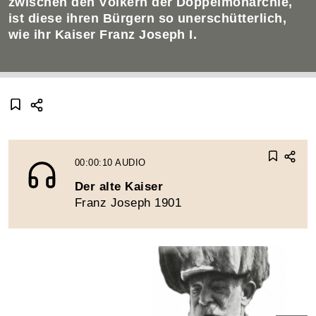
zwischen den Völkern der Doppelmonarchie,
ist diese ihren Bürgern so unerschütterlich,
wie ihr Kaiser Franz Joseph I.
00:00:10
AUDIO
Der alte Kaiser
Franz Joseph 1901