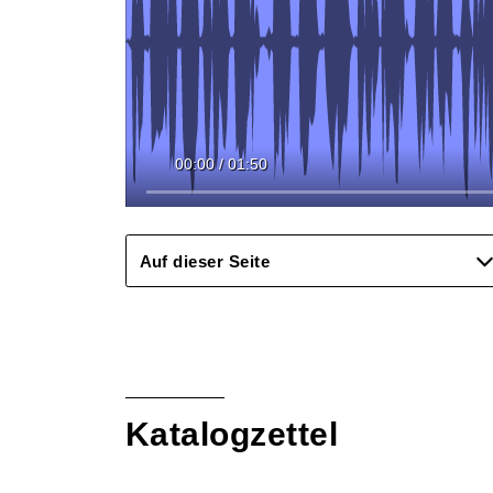
00:00
/
01:50
Auf dieser Seite
Katalogzettel