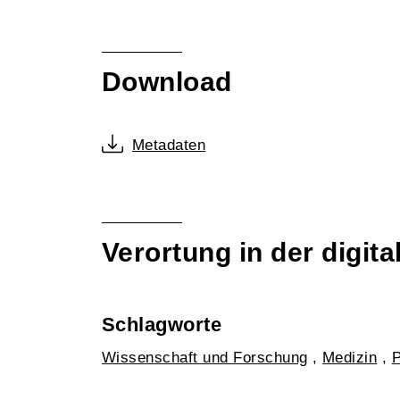
Download
Metadaten
Verortung in der digi
Schlagworte
Wissenschaft und Forschung
,
Medizin
,
P