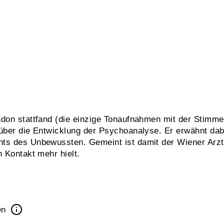
ndon stattfand (die einzige Tonaufnahmen mit der Stimme
 über die Entwicklung der Psychoanalyse. Er erwähnt dab
ts des Unbewussten. Gemeint ist damit der Wiener Arzt
n Kontakt mehr hielt.
en