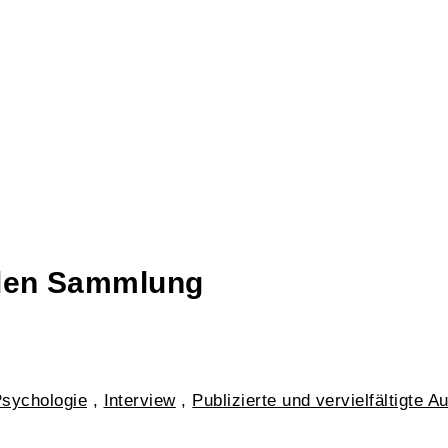
talen Sammlung
sychologie
,
Interview
,
Publizierte und vervielfältigte 