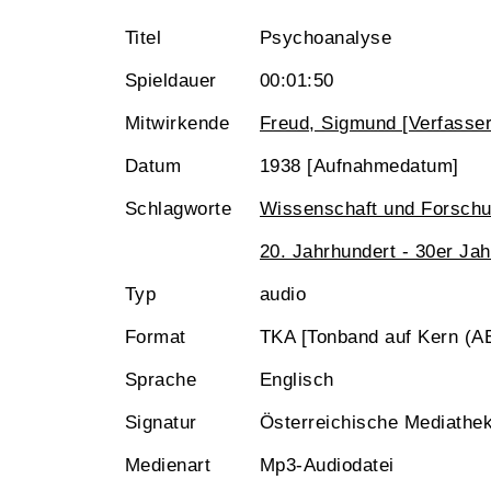
Titel
Psychoanalyse
Spieldauer
00:01:50
Mitwirkende
Freud, Sigmund [Verfasser
Datum
1938 [Aufnahmedatum]
Schlagworte
Wissenschaft und Forsch
20. Jahrhundert - 30er Jah
Typ
audio
Format
TKA [Tonband auf Kern (A
Sprache
Englisch
Signatur
Österreichische Mediathe
Medienart
Mp3-Audiodatei