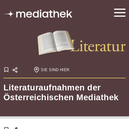
SIE SIND HIER
Startseite
Literaturaufnahmen der
Onlineausstellungen
Literatur
Einführung
Österreichischen Mediathek