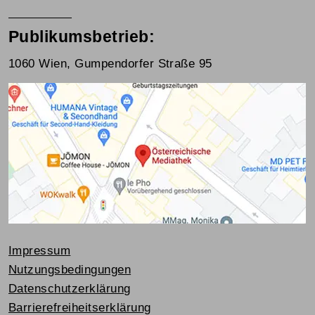
Publikumsbetrieb:
1060 Wien, Gumpendorfer Straße 95
Impressum
Nutzungsbedingungen
Datenschutzerklärung
Barrierefreiheitserklärung