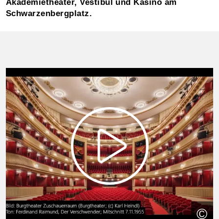
Akademietheater, Vestibül und Kasino am
Schwarzenbergplatz.
©