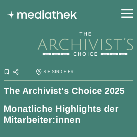
SIE SIND HIER
Startseite
The Archivist's Choice 2025
Onlineausstellungen
Archivist's Choice
Archivist's Choice 2025
Monatliche Highlights der
Mitarbeiter:innen