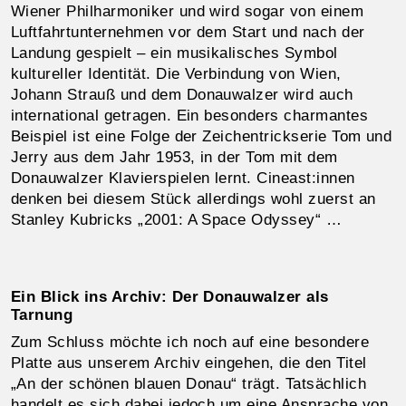
Wiener Philharmoniker und wird sogar von einem
Luftfahrtunternehmen vor dem Start und nach der
Landung gespielt – ein musikalisches Symbol
kultureller Identität. Die Verbindung von Wien,
Johann Strauß und dem Donauwalzer wird auch
international getragen. Ein besonders charmantes
Beispiel ist eine Folge der Zeichentrickserie Tom und
Jerry aus dem Jahr 1953, in der Tom mit dem
Donauwalzer Klavierspielen lernt. Cineast:innen
denken bei diesem Stück allerdings wohl zuerst an
Stanley Kubricks „2001: A Space Odyssey“ …
Ein Blick ins Archiv: Der Donauwalzer als
Tarnung
Zum Schluss möchte ich noch auf eine besondere
Platte aus unserem Archiv eingehen, die den Titel
„An der schönen blauen Donau“ trägt. Tatsächlich
handelt es sich dabei jedoch um eine Ansprache von