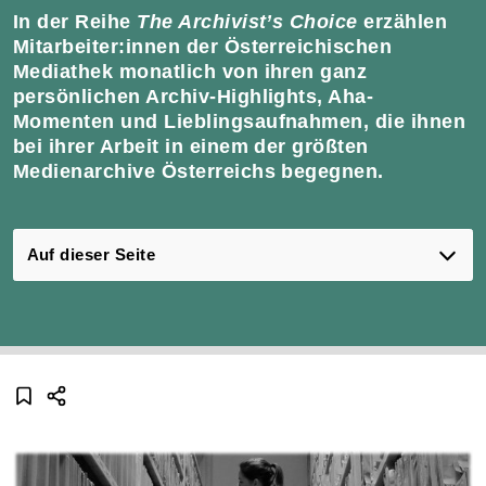
In der Reihe
The Archivist’s Choice
erzählen
Mitarbeiter:innen der Österreichischen
Mediathek monatlich von ihren ganz
persönlichen Archiv-Highlights, Aha-
Momenten und Lieblingsaufnahmen, die ihnen
bei ihrer Arbeit in einem der größten
Medienarchive Österreichs begegnen.
Auf dieser Seite