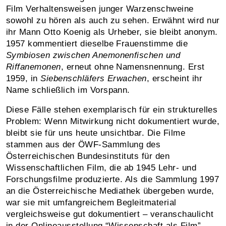
Film Verhaltensweisen junger Warzenschweine
sowohl zu hören als auch zu sehen. Erwähnt wird nur
ihr Mann Otto Koenig als Urheber, sie bleibt anonym.
1957 kommentiert dieselbe Frauenstimme die
Symbiosen zwischen Anemonenfischen und
Riffanemonen
, erneut ohne Namensnennung. Erst
1959, in
Siebenschläfers Erwachen
, erscheint ihr
Name schließlich im Vorspann.
Diese Fälle stehen exemplarisch für ein strukturelles
Problem: Wenn Mitwirkung nicht dokumentiert wurde,
bleibt sie für uns heute unsichtbar. Die Filme
stammen aus der ÖWF-Sammlung des
Österreichischen Bundesinstituts für den
Wissenschaftlichen Film, die ab 1945 Lehr- und
Forschungsfilme produzierte. Als die Sammlung 1997
an die Österreichische Mediathek übergeben wurde,
war sie mit umfangreichem Begleitmaterial
vergleichsweise gut dokumentiert – veranschaulicht
in der Onlineausstellung “
Wissenschaft als Film
”.