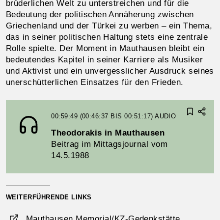
brüderlichen Welt zu unterstreichen und für die
Bedeutung der politischen Annäherung zwischen
Griechenland und der Türkei zu werben – ein Thema,
das in seiner politischen Haltung stets eine zentrale
Rolle spielte. Der Moment in Mauthausen bleibt ein
bedeutendes Kapitel in seiner Karriere als Musiker
und Aktivist und ein unvergesslicher Ausdruck seines
unerschütterlichen Einsatzes für den Frieden.
00:59:49 (00:46:37 BIS 00:51:17)
AUDIO
Theodorakis in Mauthausen
Beitrag im Mittagsjournal vom
14.5.1988
WEITERFÜHRENDE LINKS
Mauthausen Memorial/KZ-Gedenkstätte