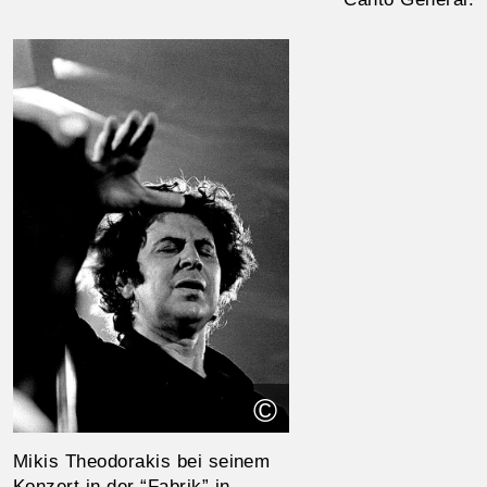
©
Mikis Theodorakis bei seinem
Konzert in der “Fabrik” in