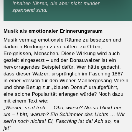
Inhalten führen, die aber nicht minder
spannend sind.
Musik als emotionaler Erinnerungsraum
Musik vermag emotionale Räume zu besetzen und
dadurch Bindungen zu schaffen: zu Orten,
Ereignissen, Menschen. Diese Wirkung wird auch
gezielt eingesetzt – und der Donauwalzer ist ein
hervorragendes Beispiel dafür. Wer hätte gedacht,
dass dieser Walzer, ursprünglich im Fasching 1867
in einer Version für den Wiener Männergesang-Verein
und ohne Bezug zur „blauen Donau“ uraufgeführt,
eine solche Popularität erlangen würde? Noch dazu
mit einem Text wie:
„Wiener, seid froh … Oho, wieso? No-so blickt nur
um – I bitt, warum? Ein Schimmer des Lichts … Wir
seh’n noch nichts! Ei, Fasching ist da! Ach so, na
ja!“