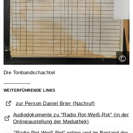
©
Die Tonbandschachtel
WEITERFÜHRENDE LINKS
zur Person Daniel Brier (Nachruf)
Audiodokumente zu "Radio Rot-Weiß-Rot" (in der
Onlineaustellung der Mediathek)
"Radio Rot-Weiß-Rot" online und im Bestand der