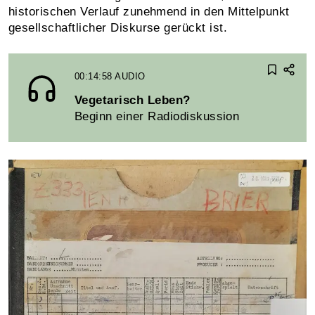
historischen Verlauf zunehmend in den Mittelpunkt
gesellschaftlicher Diskurse gerückt ist.
00:14:58
AUDIO
Vegetarisch Leben?
Beginn einer Radiodiskussion