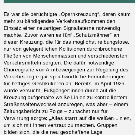
Es war die berüchtigte „Opernkreuzung“, deren kaum
mehr zu bändigendes Verkehrsaufkommen den
Einsatz einer neuartigen Signallaterne notwendig
machte. Zuvor waren es fünf „Schutzmänner“ an
dieser Kreuzung, die für das möglichst reibungslose,
nur von gelegentlichen Kollisionen durchbrochene
Fließen von Menschenmassen und verschiedensten
Verkehrsmitteln sorgten. Die dafür notwendige
Choreografie von Armbewegungen zur Regelung des
Verkehrs regte gar sprichwörtliche Formulierungen
für heftiges Gestikulieren an. Bereits im April 1926
wurde versucht, Fußgänger:innen durch auf die
Kreuzung aufgemalte weiße Linien zu kontrolliertem
Straßenseitenwechsel anzuregen, was aber – einem
Zeitungsbericht zu Folge – zunächst nur für
Verwirrung sorgte: „Alles starrt auf die weißen Linien,
um sich mit ihnen vertraut zu machen. Gruppen
bilden sich, die die neu geschaffene Lage