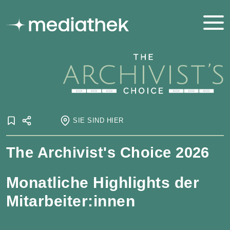
SIE SIND HIER
Startseite
The Archivist's Choice 2026
Onlineausstellungen
Archivist's Choice
Archivist's Choice 2026
Monatliche Highlights der
Mitarbeiter:innen