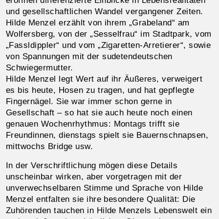
eröffnen differenzierte Einblicke in Lebensrealitäten
und gesellschaftlichen Wandel vergangener Zeiten.
Hilde Menzel erzählt von ihrem „Grabeland“ am
Wolfersberg, von der „Sesselfrau“ im Stadtpark, vom
„Fassldippler“ und vom „Zigaretten-Arretierer“, sowie
von Spannungen mit der sudetendeutschen
Schwiegermutter.
Hilde Menzel legt Wert auf ihr Äußeres, verweigert
es bis heute, Hosen zu tragen, und hat gepflegte
Fingernägel. Sie war immer schon gerne in
Gesellschaft – so hat sie auch heute noch einen
genauen Wochenrhythmus: Montags trifft sie
Freundinnen, dienstags spielt sie Bauernschnapsen,
mittwochs Bridge usw.
In der Verschriftlichung mögen diese Details
unscheinbar wirken, aber vorgetragen mit der
unverwechselbaren Stimme und Sprache von Hilde
Menzel entfalten sie ihre besondere Qualität: Die
Zuhörenden tauchen in Hilde Menzels Lebenswelt ein