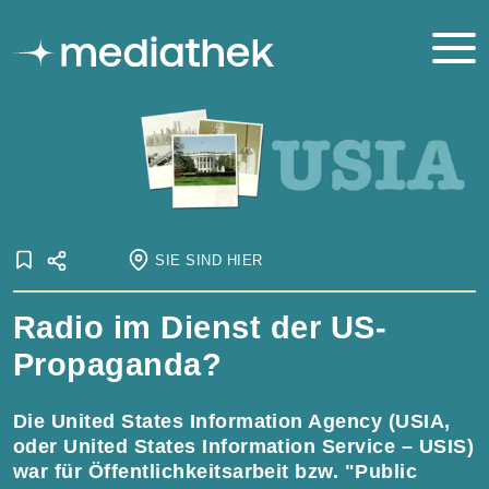
SIE SIND HIER
Startseite
Radio im Dienst der US-
Onlineausstellungen
USIS – USIA
United States Information Agency
Propaganda?
Die United States Information Agency (USIA,
oder United States Information Service – USIS)
war für Öffentlichkeitsarbeit bzw. "Public