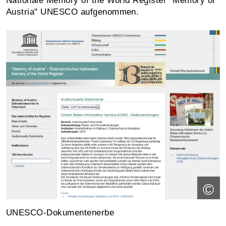
Nationale Memory of the World Register "Memory of
Austria" UNESCO aufgenommen.
©
UNESCO-Dokumentenerbe