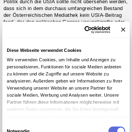
Politik durch die USIA sollte nicht übersehen werden,
dass sich in dem durchaus umfangreichen Bestand
der Österreichischen Mediathek kein USIA-Beitrag
fand, der den politischen Gegner verunglimpfte oder
auch nur in die Nähe von anti-kommunistischer
Gräuelpropaganda kam.
Diese Webseite verwendet Cookies
Wir verwenden Cookies, um Inhalte und Anzeigen zu
personalisieren, Funktionen für soziale Medien anbieten
zu können und die Zugriffe auf unsere Website zu
analysieren. Außerdem geben wir Informationen zu Ihrer
Verwendung unserer Website an unsere Partner für
soziale Medien, Werbung und Analysen weiter. Unsere
Partner führen diese Informationen möglicherweise mit
weiteren Daten zusammen, die Sie ihnen bereitgestellt
haben oder die sie im Rahmen Ihrer Nutzung der Dienste
gesammelt haben.
Einwilligungsauswahl
Notwendig