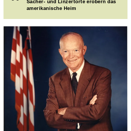
Sacher- und Linzertorte erobern das
amerikanische Heim