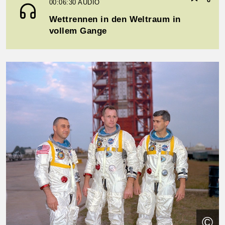
00:06:30
AUDIO
Wettrennen in den Weltraum in
vollem Gange
©