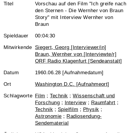
Titel
Vorschau auf den Film "Ich greife nach
den Sternen - Die Wernher von Braun
Story" mit Interview Wernher von
Braun
Spieldauer
00:04:30
Mitwirkende
Siegert, Georg [Interviewer/in]
Braun, Wernher von [Interviewte/r]
ORF Radio Klagenfurt [Sendeanstalt]
Datum
1960.06.28 [Aufnahmedatum]
Ort
Washington D.C. [Aufnahmeort]
Schlagworte
Film
;
Technik
;
Wissenschaft und
Forschung
;
Interview
;
Raumfahrt
;
Technik
;
Spielfilm
;
Physik
;
Astronomie
;
Radiosendung-
Sendematerial