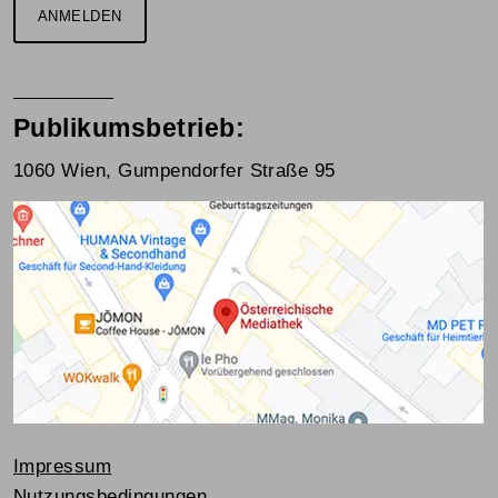
ANMELDEN
Publikumsbetrieb:
1060 Wien, Gumpendorfer Straße 95
Impressum
Nutzungsbedingungen