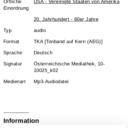
Örtliche
USA - Vereinigte Staaten von Amerika
Einordnung
20. Jahrhundert - 60er Jahre
Typ
audio
Format
TKA [Tonband auf Kern (AEG)]
Sprache
Deutsch
Signatur
Österreichische Mediathek, 10-
10025_k02
Medienart
Mp3-Audiodatei
Information