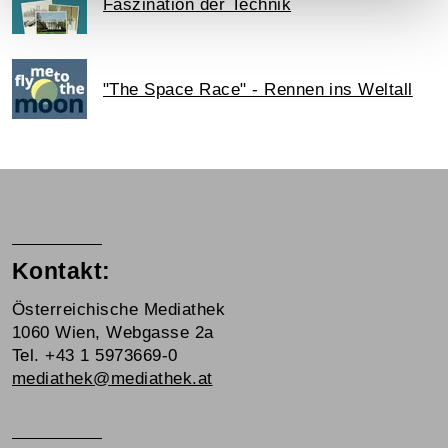
Faszination der Technik
"The Space Race" - Rennen ins Weltall
Kontakt:
Österreichische Mediathek
1060 Wien, Webgasse 2a
Tel. +43 1 5973669-0
mediathek@mediathek.at