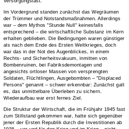
Versorgungslast.
Im Vordergrund standen zunächst das Wegräumen
der Trümmer und Notstands­maßnahmen. Allerdings
war – dem Mythos "Stunde Null" keinesfalls
entsprechend – die wirtschaftliche Substanz im Kern
erhalten geblieben. Die Bedingungen waren günstiger
als nach dem Ende des Ersten Weltkrieges, doch
war das in der Not des Augenblickes, in einem
Rechts- und Sicherheitsvakuum, inmitten von
Bombenruinen, bei Fabriks­demontagen und
angesichts ortloser Massen von versprengten
Soldaten, Flüchtlingen, Ausgebombten – "Displaced
Persons" genannt – schwer erkennbar: Zunächst galt
es, das unmittelbare Überleben zu sichern.
Wiederaufbau war erst fernes Ziel.
Die Struktur der Wirtschaft, die im Frühjahr 1945 fast
zum Stillstand gekommen war, hatte sich gegenüber
jener der Ersten Republik durch die Investitionen ab