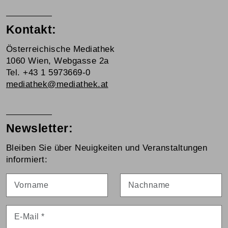
Kontakt:
Österreichische Mediathek
1060 Wien, Webgasse 2a
Tel. +43 1 5973669-0
mediathek@mediathek.at
Newsletter:
Bleiben Sie über Neuigkeiten und Veranstaltungen
informiert:
Vorname
Nachname
E-Mail
*