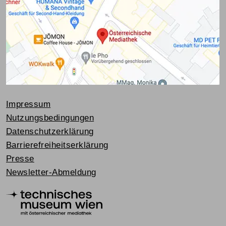
Impressum
Nutzungsbedingungen
Datenschutzerklärung
Barrierefreiheitserklärung
Presse
Newsletter-Abmeldung