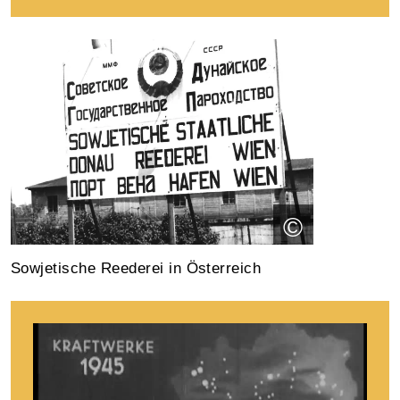
©
Sowjetische Reederei in Österreich