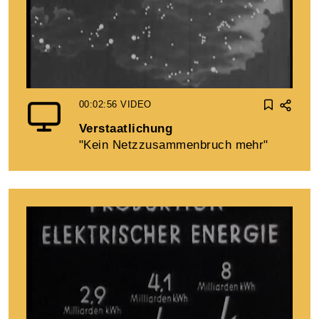
00:02:56
VIDEO
Verstaatlichung
"Kein Netzzusammenbruch mehr"