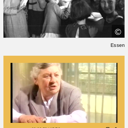
©
Essen