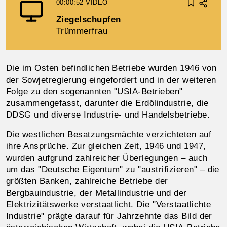
00:00:52
VIDEO
Ziegelschupfen
Trümmerfrau
Die im Osten befindlichen Betriebe wurden 1946 von
der Sowjet­regierung eingefordert und in der weiteren
Folge zu den sogenannten "USIA-Betrieben"
zusammengefasst, darunter die Erdölindustrie, die
DDSG und diverse Industrie- und Handelsbetriebe.
Die westlichen Besatzungsmächte verzichteten auf
ihre Ansprüche. Zur gleichen Zeit, 1946 und 1947,
wurden aufgrund zahlreicher Überlegungen – auch
um das "Deutsche Eigentum" zu "austrifizieren" – die
größten Banken, zahlreiche Betriebe der
Bergbauindustrie, der Metallindustrie und der
Elektrizitätswerke verstaatlicht. Die "Verstaatlichte
Industrie" prägte darauf für Jahrzehnte das Bild der