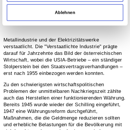
Ablehnen
Schilling und “Deutsches Eigentum”
Metallindustrie und der Elektrizitätswerke
verstaatlicht. Die "Verstaatlichte Industrie" prägte
darauf für Jahrzehnte das Bild der österreichischen
Wirtschaft, wobei die USIA-Betriebe – ein ständiger
Stolperstein bei den Staats­vertrags­verhandlungen –
erst nach 1955 einbezogen werden konnten.
Zu den schwierigsten wirtschafts­politischen
Problemen der unmittelbaren Nachkriegszeit zählte
auch das Herstellen einer funktionierenden Währung.
Bereits 1945 wurde wieder der Schilling eingeführt,
1947 eine Währungsreform durchgeführt,
Maßnahmen, die die Geld­menge reduzieren sollten
und erhebliche Belastungen für die Bevölkerung mit