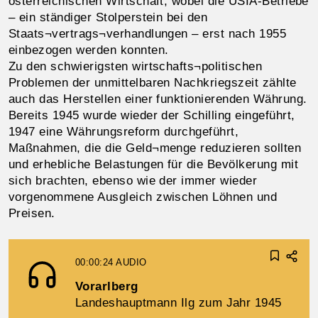
österreichischen Wirtschaft, wobei die USIA-Betriebe
– ein ständiger Stolperstein bei den
Staats¬vertrags¬verhandlungen – erst nach 1955
einbezogen werden konnten.
Zu den schwierigsten wirtschafts¬politischen
Problemen der unmittelbaren Nachkriegszeit zählte
auch das Herstellen einer funktionierenden Währung.
Bereits 1945 wurde wieder der Schilling eingeführt,
1947 eine Währungsreform durchgeführt,
Maßnahmen, die die Geld¬menge reduzieren sollten
und erhebliche Belastungen für die Bevölkerung mit
sich brachten, ebenso wie der immer wieder
vorgenommene Ausgleich zwischen Löhnen und
Preisen.
00:00:24
AUDIO
Vorarlberg
Landeshauptmann Ilg zum Jahr 1945