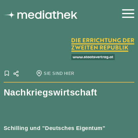
SIE SIND HIER
Startseite
Nachkriegswirtschaft
Onlineausstellungen
Staatsvertrag
Die Errichtung der zweiten Republik
Wiederaufbau
Nachkriegswirtschaft
Schilling und "Deutsches Eigentum"