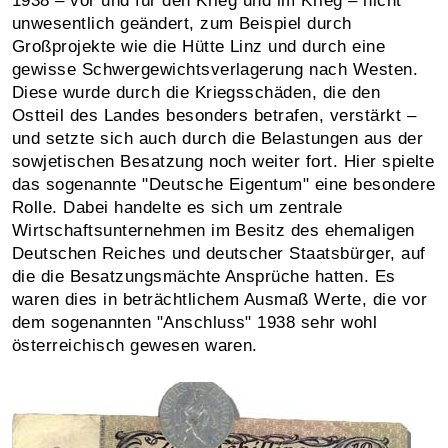
1938 – vor und für den Krieg und im Krieg – nicht
unwesentlich geändert, zum Beispiel durch
Großprojekte wie die Hütte Linz und durch eine
gewisse Schwergewichtsverlagerung nach Westen.
Diese wurde durch die Kriegsschäden, die den
Ostteil des Landes besonders betrafen, verstärkt –
und setzte sich auch durch die Belastungen aus der
sowjetischen Besatzung noch weiter fort. Hier spielte
das sogenannte "Deutsche Eigentum" eine besondere
Rolle. Dabei handelte es sich um zentrale
Wirtschafts­unter­nehmen im Besitz des ehemaligen
Deutschen Reiches und deutscher Staatsbürger, auf
die die Besatzungsmächte Ansprüche hatten. Es
waren dies in beträchtlichem Ausmaß Werte, die vor
dem sogenannten "Anschluss" 1938 sehr wohl
österreichisch gewesen waren.