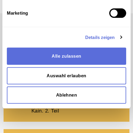
Marketing
Details zeigen
00:18:11
AUDIO
Alle zulassen
Anton Wildgans
Kain - 1. Teil
Auswahl erlauben
00:20:07
AUDIO
Ablehnen
Anton Wildgans
Kain. 2. Teil