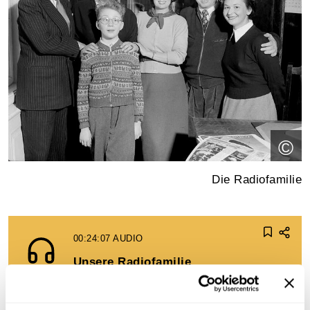
©
Die Radiofamilie
00:24:07
AUDIO
Unsere Radiofamilie
Circa Folge 332