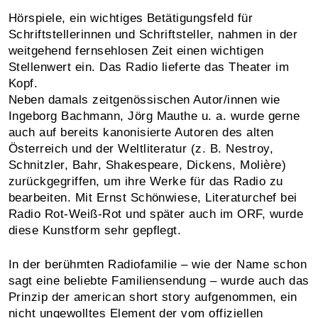
Hörspiele, ein wichtiges Betätigungsfeld für
Schriftstellerinnen und Schriftsteller, nahmen in der
weitgehend fernsehlosen Zeit einen wichtigen
Stellenwert ein. Das Radio lieferte das Theater im
Kopf.
Neben damals zeitgenössischen Autor/innen wie
Ingeborg Bachmann, Jörg Mauthe u. a. wurde gerne
auch auf bereits kanonisierte Autoren des alten
Österreich und der Weltliteratur (z. B. Nestroy,
Schnitzler, Bahr, Shakespeare, Dickens, Molière)
zurückgegriffen, um ihre Werke für das Radio zu
bearbeiten. Mit Ernst Schönwiese, Literaturchef bei
Radio Rot-Weiß-Rot und später auch im ORF, wurde
diese Kunstform sehr gepflegt.
In der berühmten Radiofamilie – wie der Name schon
sagt eine beliebte Familiensendung – wurde auch das
Prinzip der american short story aufgenommen, ein
nicht ungewolltes Element der vom offiziellen