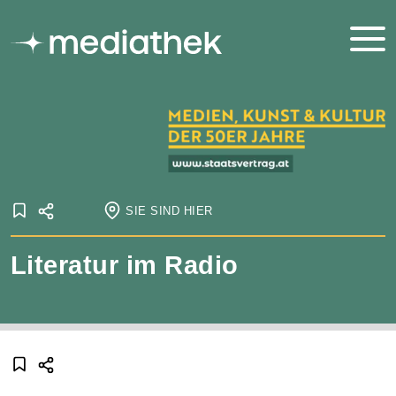
SIE SIND HIER
Startseite
Literatur im Radio
Onlineausstellungen
Staatsvertrag
Medien, Kunst und Kultur der 1950er Jahre
Literatur
Literatur im Radio