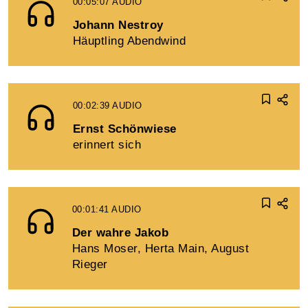
00:05:07
AUDIO
Johann Nestroy
Häuptling Abendwind
00:02:39
AUDIO
Ernst Schönwiese
erinnert sich
00:01:41
AUDIO
Der wahre Jakob
Hans Moser, Herta Main, August
Rieger