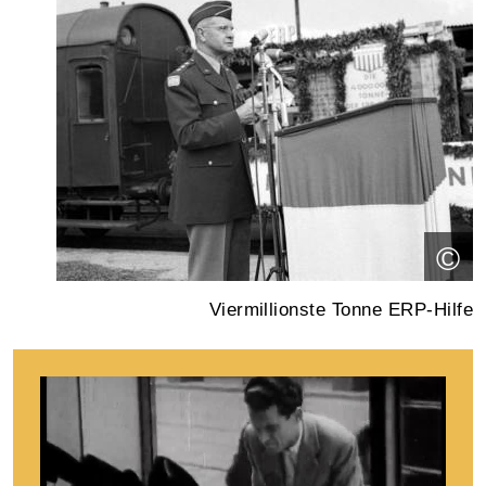
©
Viermillionste Tonne ERP-Hilfe