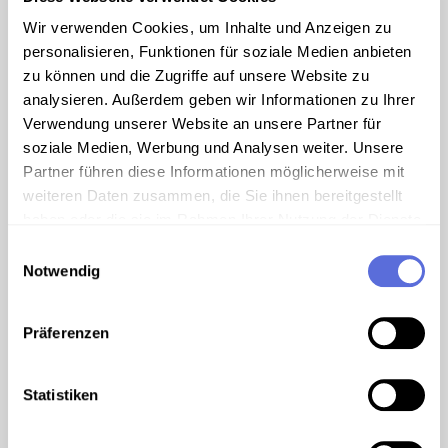
Große finanzielle Hilfe für Europa
Wir verwenden Cookies, um Inhalte und Anzeigen zu
personalisieren, Funktionen für soziale Medien anbieten
zu können und die Zugriffe auf unsere Website zu
analysieren. Außerdem geben wir Informationen zu Ihrer
Verwendung unserer Website an unsere Partner für
soziale Medien, Werbung und Analysen weiter. Unsere
Partner führen diese Informationen möglicherweise mit
weiteren Daten zusammen, die Sie ihnen bereitgestellt
haben oder die sie im Rahmen Ihrer Nutzung der Dienste
gesammelt haben.
Einwilligungsauswahl
Notwendig
Präferenzen
00:02:00
VIDEO
ERP
Vorsichtiger Optimismus
Statistiken