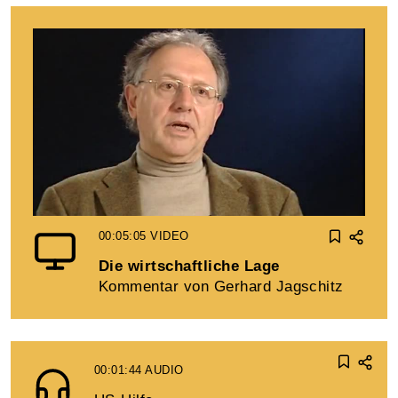
00:05:05
VIDEO
Die wirtschaftliche Lage
Kommentar von Gerhard Jagschitz
00:01:44
AUDIO