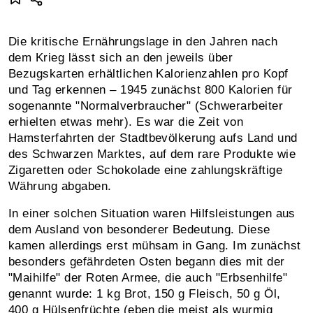
Die kritische Ernährungslage in den Jahren nach
dem Krieg lässt sich an den jeweils über
Bezugskarten erhältlichen Kalorienzahlen pro Kopf
und Tag erkennen – 1945 zunächst 800 Kalorien für
sogenannte "Normalverbraucher" (Schwerarbeiter
erhielten etwas mehr). Es war die Zeit von
Hamsterfahrten der Stadtbevölkerung aufs Land und
des Schwarzen Marktes, auf dem rare Produkte wie
Zigaretten oder Schokolade eine zahlungskräftige
Währung abgaben.
In einer solchen Situation waren Hilfsleistungen aus
dem Ausland von besonderer Bedeutung. Diese
kamen allerdings erst mühsam in Gang. Im zunächst
besonders gefährdeten Osten begann dies mit der
"Maihilfe" der Roten Armee, die auch "Erbsenhilfe"
genannt wurde: 1 kg Brot, 150 g Fleisch, 50 g Öl,
400 g Hülsenfrüchte (eben die meist als wurmig