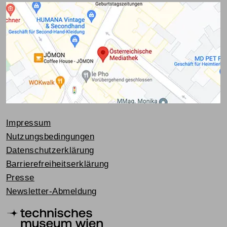
Impressum
Nutzungsbedingungen
Datenschutzerklärung
Barrierefreiheitserklärung
Presse
Newsletter-Abmeldung