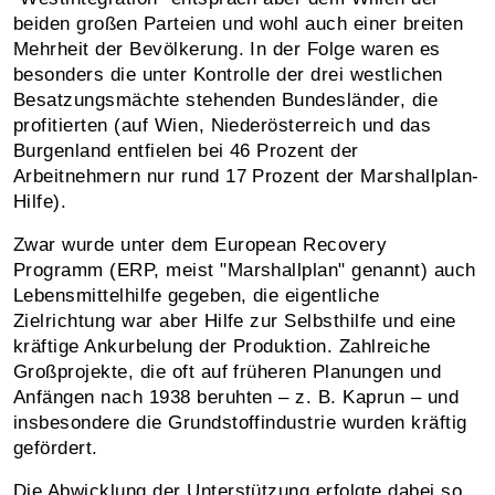
beiden großen Parteien und wohl auch einer breiten
Mehrheit der Bevölkerung. In der Folge waren es
besonders die unter Kontrolle der drei westlichen
Besatzungsmächte stehenden Bundesländer, die
profitierten (auf Wien, Niederösterreich und das
Burgenland entfielen bei 46 Prozent der
Arbeitnehmern nur rund 17 Prozent der Marshallplan-
Hilfe).
Zwar wurde unter dem European Recovery
Programm (ERP, meist "Marshallplan" genannt) auch
Lebensmittelhilfe gegeben, die eigentliche
Zielrichtung war aber Hilfe zur Selbsthilfe und eine
kräftige Ankurbelung der Produktion. Zahlreiche
Großprojekte, die oft auf früheren Planungen und
Anfängen nach 1938 beruhten – z. B. Kaprun – und
insbesondere die Grundstoffindustrie wurden kräftig
gefördert.
Die Abwicklung der Unterstützung erfolgte dabei so,