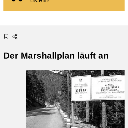
US-Hilfe
Der Marshallplan läuft an