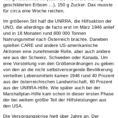
geschilderten Erbsen ...), 150 g Zucker. Das musste
für circa eine Woche reichen.
Im größeren Stil half die UNRRA, die Hilfsaktion der
UNO, die allerdings de facto erst im März 1946 anlief
und in 18 Monaten rund 800 000 Tonnen
Nahrungsmittel nach Österreich brachte. Daneben
spielten CARE und andere US-amerikanische
Aktionen eine zunehmende Rolle, aber auch andere
wie aus der Schweiz, Schweden oder Kanada. Um
eine Vorstellung von den Größenordnungen zu geben:
von den an die nicht selbstversorgende Bevölkerung
verteilten Lebensmitteln kamen 1946 rund 40 Prozent
aus der österreichischen Landwirtschaft, 60 Prozent
aus der UNRRA-Hilfe. Wie später auch bei der
Marshallplan-Hilfe kam schon in dieser ersten Phase
der bei weitem größte Teil der Hilfsleistungen aus
den USA.
Die Versorgungskrise hielt über Jahre an. Der