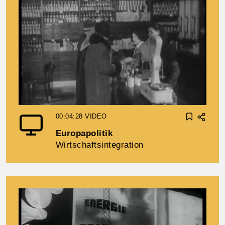
00:04:28
VIDEO
Europapolitik
Wirtschaftsintegration