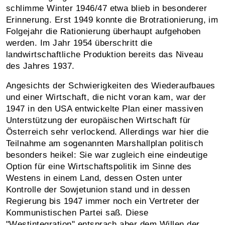
schlimme Winter 1946/47 etwa blieb in besonderer
Erinnerung. Erst 1949 konnte die Brotrationierung, im
Folgejahr die Rationierung überhaupt aufgehoben
werden. Im Jahr 1954 überschritt die
landwirtschaftliche Produktion bereits das Niveau
des Jahres 1937.
Angesichts der Schwierigkeiten des Wiederaufbaues
und einer Wirtschaft, die nicht voran kam, war der
1947 in den USA entwickelte Plan einer massiven
Unterstützung der europäischen Wirtschaft für
Österreich sehr verlockend. Allerdings war hier die
Teilnahme am sogenannten Marshallplan politisch
besonders heikel: Sie war zugleich eine eindeutige
Option für eine Wirtschaftspolitik im Sinne des
Westens in einem Land, dessen Osten unter
Kontrolle der Sowjetunion stand und in dessen
Regierung bis 1947 immer noch ein Vertreter der
Kommunistischen Partei saß. Diese
"Westintegration" entsprach aber dem Willen der