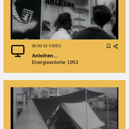
00:00:53
VIDEO
Anleihen...
Energieanleihe 1953