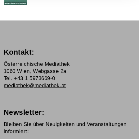
Kontakt:
Österreichische Mediathek
1060 Wien, Webgasse 2a
Tel. +43 1 5973669-0
mediathek@mediathek.at
Newsletter:
Bleiben Sie über Neuigkeiten und Veranstaltungen
informiert: