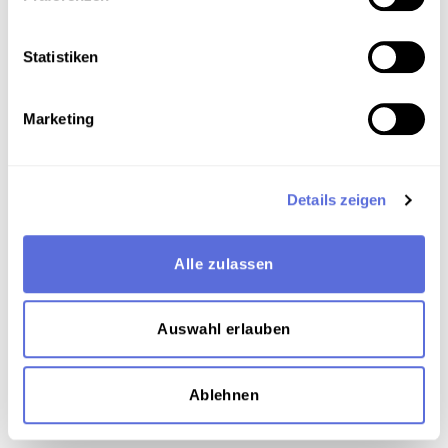
Statistiken
Mit der Gesellschaft für Zeitgeschichte an der
Universität Wien sind wir in Austausch bezüglich
historischer Sprachaufnahmen
Marketing
Details zeigen
Alle zulassen
Auswahl erlauben
Bewahrung historischer Theatermitschnitte
Ablehnen