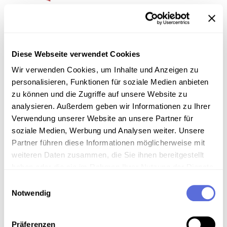
Wir kooperieren mit der ÖGL in bezug auf
österreichische Literaturaufnahmen
Diese Webseite verwendet Cookies
Wir verwenden Cookies, um Inhalte und Anzeigen zu
personalisieren, Funktionen für soziale Medien anbieten
zu können und die Zugriffe auf unsere Website zu
analysieren. Außerdem geben wir Informationen zu Ihrer
Verwendung unserer Website an unsere Partner für
soziale Medien, Werbung und Analysen weiter. Unsere
Partner führen diese Informationen möglicherweise mit
Bei historischen Wienerlied-Aufnahmen arbeiten wir
weiteren Daten zusammen, die Sie ihnen bereitgestellt
mit dem österreichischen Volksliedwerk zusammen.
haben oder die sie im Rahmen Ihrer Nutzung der Dienste
gesammelt haben.
Einwilligungsauswahl
Notwendig
Präferenzen