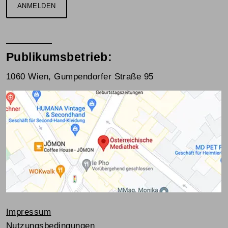
ANMELDEN
Publikumsbetrieb:
1060 Wien, Gumpendorfer Straße 95
Impressum
Nutzungsbedingungen