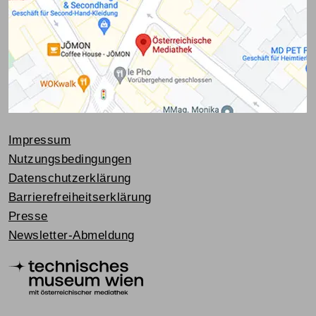
Impressum
Nutzungsbedingungen
Datenschutzerklärung
Barrierefreiheitserklärung
Presse
Newsletter-Abmeldung