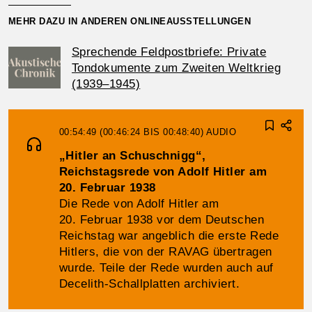
MEHR DAZU IN ANDEREN ONLINEAUSSTELLUNGEN
Sprechende Feldpostbriefe: Private
Tondokumente zum Zweiten Weltkrieg
(1939–1945)
00:54:49 (00:46:24 BIS 00:48:40)
AUDIO
„Hitler an Schuschnigg“,
Reichstagsrede von Adolf Hitler am
20. Februar 1938
Die Rede von Adolf Hitler am
20. Februar 1938 vor dem Deutschen
Reichs­tag war angeblich die erste Rede
Hitlers, die von der RAVAG über­tragen
wurde. Teile der Rede wurden auch auf
Decelith-Schallplatten archiviert.