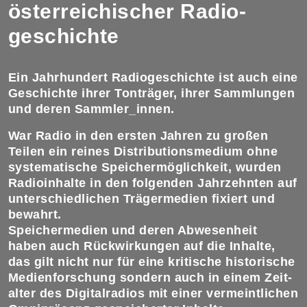
öster­reichischer Radio­
geschichte
Ein Jahrhundert Radiogeschichte ist auch eine
Geschichte ihrer Tonträger, ihrer Sammlungen
und deren Sammler_innen.
War Radio in den ersten Jahren zu großen
Teilen ein reines Distributions­medium ohne
syste­ma­tische Speicher­möglichkeit, wurden
Radio­inhalte in den folgenden Jahr­zehnten auf
unter­schied­lichen Träger­medien fixiert und
bewahrt.
Speichermedien und deren Abwesenheit
haben auch Rück­wirkungen auf die Inhalte,
das gilt nicht nur für eine kritische historische
Medien­forschung sondern auch in einem Zeit­
alter des Digital­radios mit einer vermeintlichen