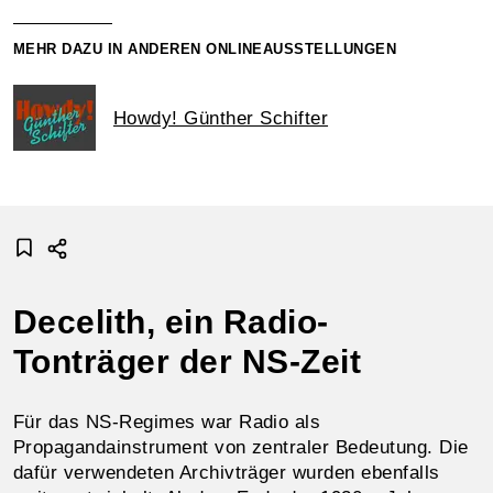
MEHR DAZU IN ANDEREN ONLINEAUSSTELLUNGEN
Howdy! Günther Schifter
Decelith, ein Radio-
Tonträger der NS-Zeit
Für das NS-Regimes war Radio als
Propagandainstrument von zentra­ler Be­deu­tung. Die
dafür verwendeten Archiv­träger wurden ebenfalls