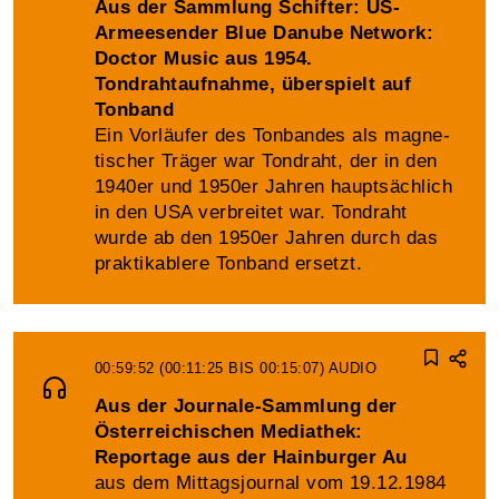
Aus der Sammlung Schifter: US-
Armeesender Blue Danube Network:
Doctor Music aus 1954.
Tondrahtaufnahme, überspielt auf
Tonband
Ein Vorläufer des Tonbandes als magne­
tischer Träger war Ton­draht, der in den
1940er und 1950er Jahren hauptsächlich
in den USA verbreitet war. Ton­draht
wurde ab den 1950er Jahren durch das
praktikablere Ton­band ersetzt.
00:59:52 (00:11:25 BIS 00:15:07)
AUDIO
Aus der Journale-Sammlung der
Österreichischen Mediathek:
Reportage aus der Hainburger Au
aus dem Mittagsjournal vom 19.12.1984