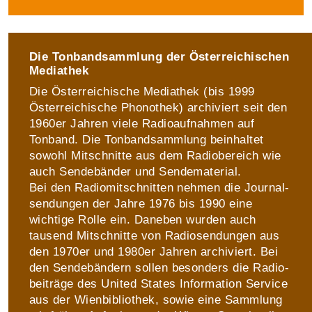
Die Tonbandsammlung der Österreichischen
Mediathek
Die Österreichische Mediathek (bis 1999
Öster­reichi­sche Phonothek) archiviert seit den
1960er Jahren viele Radio­aufnahmen auf
Tonband. Die Ton­band­sammlung beinhaltet
sowohl Mitschnitte aus dem Radio­bereich wie
auch Sende­bänder und Sende­material.
Bei den Radiomitschnitten nehmen die Journal­
sendungen der Jahre 1976 bis 1990 eine
wichtige Rolle ein. Daneben wurden auch
tausend Mit­schnitte von Radio­sendungen aus
den 1970er und 1980er Jahren archiviert. Bei
den Sende­bändern sollen besonders die Radio­
beiträge des United States Information Service
aus der Wienbibliothek, sowie eine Sammlung