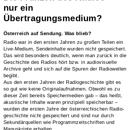
nur ein
Übertragungsmedium?
Österreich auf Sendung. Was blieb?
Radio war in den ersten Jahren zu großen Teilen ein
Live-Medium, Sende­inhalte wurden nicht gespeichert.
Das wird besonders deutlich, wenn man zurück in die
Geschichte des Radios hört bzw. in audio­visuelle
Archive geht und sich auf die Spuren der Radio­wellen
begibt.
Aus den ersten Jahren der Radio­geschichte gibt es
so gut wie keine Original­auf­nahmen. Obwohl es zu
dieser Zeit bereits Speicher­medien gab – das heißt,
akustische Inhalte waren prinzipiell speicher­bar –
wurden die ersten Jahre der öster­reichischen Radio­
geschichte nicht gespeichert und sind nur durch
Sekundär­quellen wie Programm­zeit­schriften und
Manuskripte erhalten.