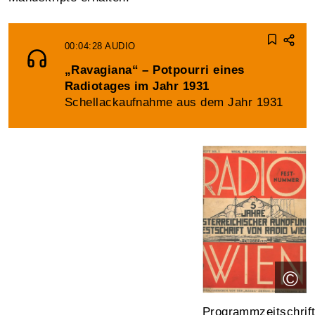
00:04:28
AUDIO
„Ravagiana“ – Potpourri eines
Radiotages im Jahr 1931
Schellackaufnahme aus dem Jahr 1931
©
Programmzeitschrif