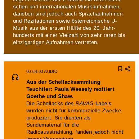
schen und inter­nationalen Musik­auf­nahmen,
daneben sind jedoch auch Sprach­aufnahmen
und Rezitationen sowie österreichische U-
Musik aus der ersten Hälfte des 20. Jahr­
hunderts mit einer Viel­zahl von sehr raren bis
einzig­artigen Aufnahmen vertreten.
00:04:03
AUDIO
Aus der Schellacksammlung
Teuchtler: Paula Wessely rezitiert
Goethe und Shaw.
Die Schellacks des
RAVAG
-Labels
wurden nicht für kommerzielle Zwecke
produziert. Sie dienten als
Sendematerial für die
Radioausstrahlung, fanden jedoch nicht