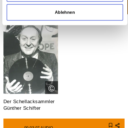
einzig­artigen Aufnahmen.
Ablehnen
©
Der Schellacksammler
Günther Schifter
00:03:07
AUDIO