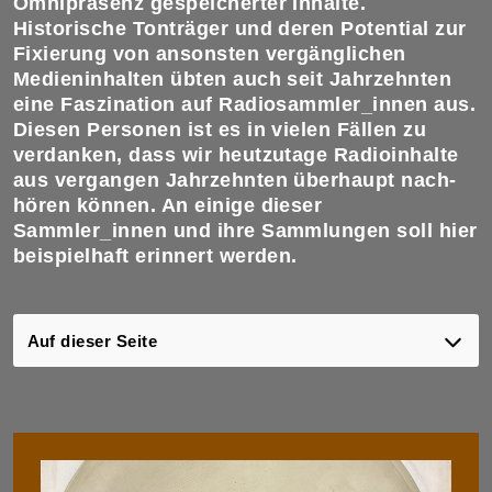
Omni­präsenz ge­speicher­ter Inhalte.
Historische Tonträger und deren Potential zur
Fixierung von ansonsten ver­gäng­lichen
Medien­in­halten übten auch seit Jahr­zehnten
eine Faszination auf Radio­sammler_innen aus.
Diesen Personen ist es in vielen Fällen zu
verdanken, dass wir heutzutage Radio­inhalte
aus vergangen Jahr­zehnten über­haupt nach­
hören können. An einige dieser
Sammler_innen und ihre Sammlungen soll hier
beispielhaft erinnert werden.
Auf dieser Seite