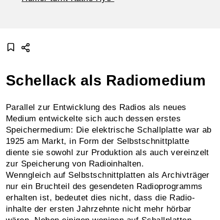
Schellack als Radiomedium
Parallel zur Entwicklung des Radios als neues
Medium ent­wickelte sich auch dessen erstes
Speicher­medium: Die elek­trische Schall­platte war ab
1925 am Markt, in Form der Selbst­schnitt­platte
diente sie sowohl zur Produktion als auch vereinzelt
zur Speicherung von Radio­inhalten.
Wenngleich auf Selbstschnitt­platten als Archiv­träger
nur ein Bruch­teil des gesen­de­ten Radio­programms
erhalten ist, bedeutet dies nicht, dass die Radio­
inhalte der ersten Jahr­zehnte nicht mehr hörbar