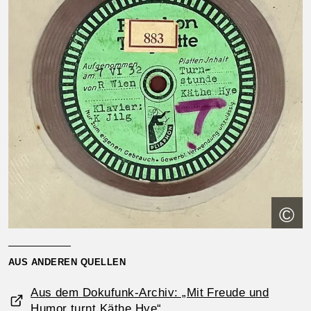
©
AUS ANDEREN QUELLEN
Aus dem Dokufunk-Archiv: „Mit Freude und
Humor turnt Käthe Hye“