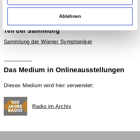
Romantik
,
Österreichisch-Ungarische Monarchie
,
Radiosendung-Sendematerial
Ablehnen
Teil der Sammlung
Sammlung der Wiener Symphoniker
Das Medium in Onlineausstellungen
Dieses Medium wird hier verwendet:
Radio im Archiv