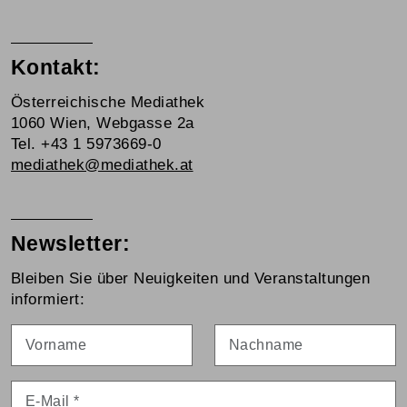
Kontakt:
Österreichische Mediathek
1060 Wien, Webgasse 2a
Tel. +43 1 5973669-0
mediathek@mediathek.at
Newsletter:
Bleiben Sie über Neuigkeiten und Veranstaltungen
informiert:
Vorname
Nachname
E-Mail
*