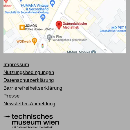
Impressum
Nutzungsbedingungen
Datenschutzerklärung
Barrierefreiheitserklärung
Presse
Newsletter-Abmeldung