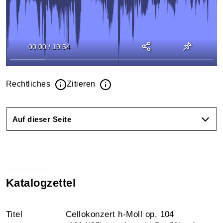
00:00
/
19:54
Rechtliches
Zitieren
Auf dieser Seite
Katalogzettel
Titel
Cellokonzert h-Moll op. 104