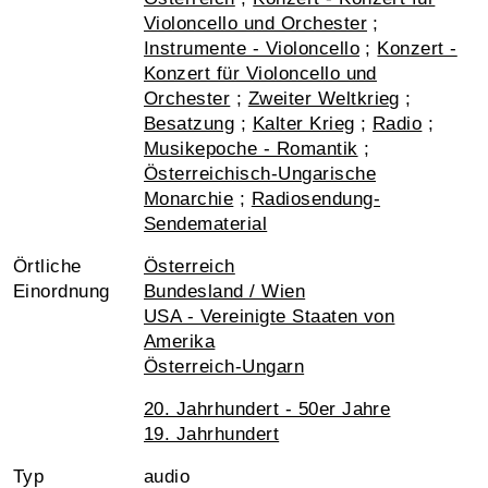
Violoncello und Orchester
;
Instrumente - Violoncello
;
Konzert -
Konzert für Violoncello und
Orchester
;
Zweiter Weltkrieg
;
Besatzung
;
Kalter Krieg
;
Radio
;
Musikepoche - Romantik
;
Österreichisch-Ungarische
Monarchie
;
Radiosendung-
Sendematerial
Örtliche
Österreich
Einordnung
Bundesland / Wien
USA - Vereinigte Staaten von
Amerika
Österreich-Ungarn
20. Jahrhundert - 50er Jahre
19. Jahrhundert
Typ
audio