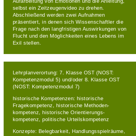
Aufarbeitung von Emotionen und die Anleitung,
selbst ein Zeit­zeugen­video zu drehen.
Abschließend werden zwei Auf­nahmen
präsentiert, in denen sich Wissen­schaftler die
Frage nach den lang­fristigen Aus­wirkungen von
Flucht und den Möglich­keiten eines Lebens im
Exil stellen.
Lehrplanverortung: 7. Klasse OST (NOST:
Kompetenz­modul 5) und/oder 8. Klasse OST
(NOST: Kompetenz­modul 7)
historische Kompetenzen: historische
Fragekompetenz, historische Methoden­
kompetenz, historische Orientierungs­
kompetenz, politische Urteils­kompetenz
Konzepte: Belegbarkeit, Handlungsspielräume,