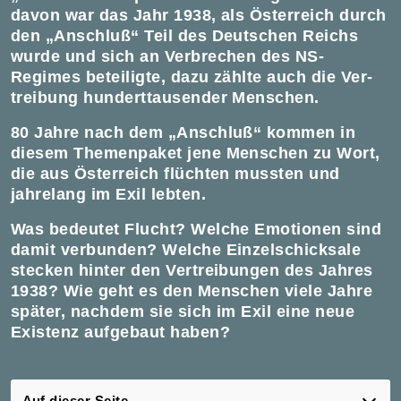
davon war das Jahr 1938, als Österreich durch
den „Anschluß“ Teil des Deutschen Reichs
wurde und sich an Ver­brechen des NS-
Regimes beteiligte, dazu zählte auch die Ver­
treibung hundert­tausender Menschen.
80 Jahre nach dem „Anschluß“ kommen in
diesem Themenpaket jene Menschen zu Wort,
die aus Öster­reich flüchten mussten und
jahrelang im Exil lebten.
Was bedeutet Flucht? Welche Emotionen sind
damit verbunden? Welche Einzelschicksale
stecken hinter den Ver­treibungen des Jahres
1938? Wie geht es den Menschen viele Jahre
später, nach­dem sie sich im Exil eine neue
Existenz auf­ge­baut haben?
Auf dieser Seite