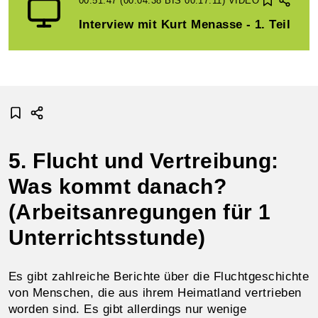
00:51:47 (00:04:38 BIS 00:17:11)
VIDEO
Interview mit Kurt Menasse - 1. Teil
5. Flucht und Vertreibung:
Was kommt danach?
(Arbeitsanregungen für 1
Unterrichtsstunde)
Es gibt zahlreiche Berichte über die Fluchtgeschichte
von Menschen, die aus ihrem Heimatland vertrieben
worden sind. Es gibt allerdings nur wenige