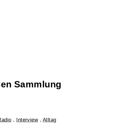
talen Sammlung
Radio
,
Interview
,
Alltag