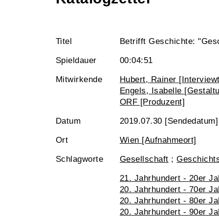
Titel
Betrifft Geschichte: "Ges
Spieldauer
00:04:51
Mitwirkende
Hubert, Rainer [Interviewt
Engels, Isabelle [Gestalt
ORF [Produzent]
Datum
2019.07.30 [Sendedatum]
Ort
Wien [Aufnahmeort]
Schlagworte
Gesellschaft
;
Geschicht
21. Jahrhundert - 20er Ja
20. Jahrhundert - 70er Ja
20. Jahrhundert - 80er Ja
20. Jahrhundert - 90er Ja