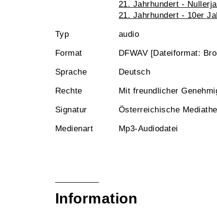
21. Jahrhundert - Nullerj
21. Jahrhundert - 10er Ja
Typ
audio
Format
DFWAV [Dateiformat: Br
Sprache
Deutsch
Rechte
Mit freundlicher Genehm
Signatur
Österreichische Mediath
Medienart
Mp3-Audiodatei
Information