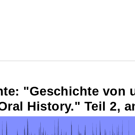
hte: "Geschichte von 
al History." Teil 2, 