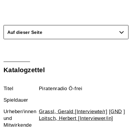
Auf dieser Seite
Katalogzettel
Titel
Piratenradio Ö-frei
Spieldauer
Urheber/innen
Grassl, Gerald [Interviewte/r]
[
GND
]
und
Loitsch, Herbert [Interviewer/in]
Mitwirkende