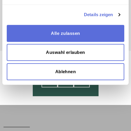
00:00:33
AUDIO
Details zeigen
1955
Alfred Maletta
Alle zulassen
Auswahl erlauben
Ablehnen