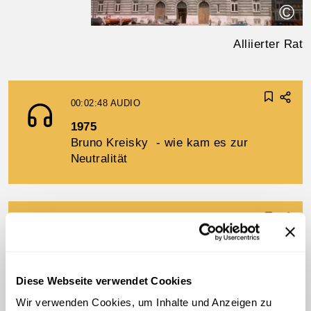
©
Alliierter Rat
00:02:48
AUDIO
1975
Bruno Kreisky - wie kam es zur
Neutralität
00:00:46
AUDIO
Neutralität als Lebensgefühl
Peter Wehle - Ein Lied!
Diese Webseite verwendet Cookies
Wir verwenden Cookies, um Inhalte und Anzeigen zu