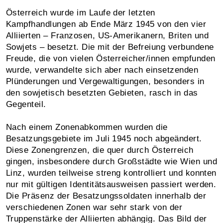
Österreich wurde im Laufe der letzten
Kampfhandlungen ab Ende März 1945 von den vier
Alliierten – Franzosen, US-Amerikanern, Briten und
Sowjets – besetzt. Die mit der Befreiung verbundene
Freude, die von vielen Österreicher/innen empfunden
wurde, ver­wandelte sich aber nach einsetzenden
Plünderungen und Ver­ge­waltigungen, besonders in
den sowjetisch besetzten Gebieten, rasch in das
Gegenteil.
Nach einem Zonenabkommen wurden die
Besatzungsgebiete im Juli 1945 noch abgeändert.
Diese Zonengrenzen, die quer durch Österreich
gingen, insbesondere durch Großstädte wie Wien und
Linz, wurden teilweise streng kontrolliert und konnten
nur mit gültigen Identitätsausweisen passiert werden.
Die Präsenz der Besatzungs­soldaten innerhalb der
verschiedenen Zonen war sehr stark von der
Truppenstärke der Alliierten abhängig. Das Bild der