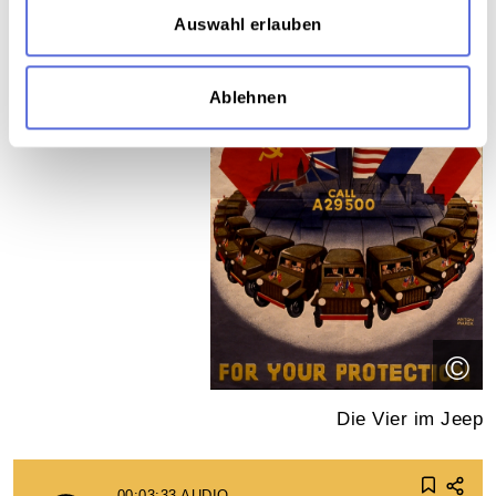
Auswahl erlauben
Ablehnen
©
Die Vier im Jeep
00:03:33
AUDIO