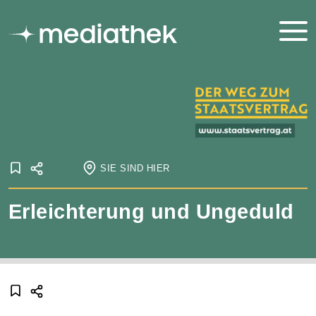
SIE SIND HIER
Startseite
Erleichterung und Ungeduld
Onlineausstellungen
Staatsvertrag
Der Weg zum Staatsvertrag
Besatzung
Erleichterung und Ungeduld