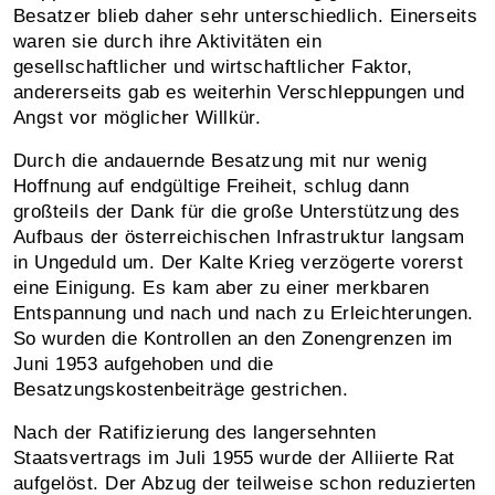
Besatzer blieb daher sehr unterschiedlich. Einerseits
waren sie durch ihre Aktivitäten ein
gesellschaftlicher und wirtschaftlicher Faktor,
andererseits gab es weiterhin Verschleppungen und
Angst vor möglicher Willkür.
Durch die andauernde Besatzung mit nur wenig
Hoffnung auf end­gültige Freiheit, schlug dann
großteils der Dank für die große Unter­stützung des
Aufbaus der österreichischen Infrastruktur langsam
in Ungeduld um. Der Kalte Krieg verzögerte vorerst
eine Einigung. Es kam aber zu einer merkbaren
Entspannung und nach und nach zu Erleichterungen.
So wurden die Kontrollen an den Zonengrenzen im
Juni 1953 aufgehoben und die
Besatzungskostenbeiträge gestrichen.
Nach der Ratifizierung des langersehnten
Staatsvertrags im Juli 1955 wurde der Alliierte Rat
aufgelöst. Der Abzug der teilweise schon reduzierten