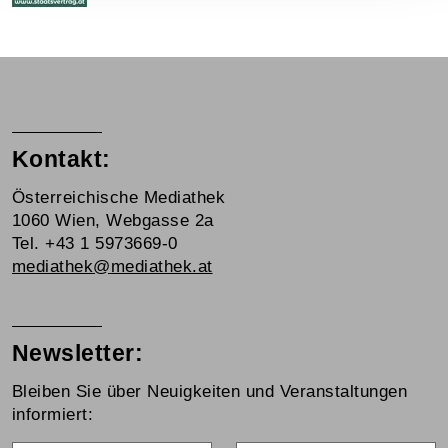
Kontakt:
Österreichische Mediathek
1060 Wien, Webgasse 2a
Tel. +43 1 5973669-0
mediathek@mediathek.at
Newsletter:
Bleiben Sie über Neuigkeiten und Veranstaltungen
informiert: