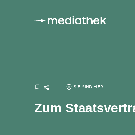
SIE SIND HIER
Startseite
Zum Staatsvertr
Onlineausstellungen
Staatsvertrag