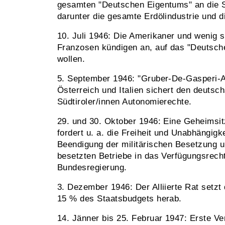
gesamten "Deutschen Eigentums" an die S
darunter die gesamte Erdölindustrie und 
10. Juli 1946: Die Amerikaner und wenig 
Franzosen kündigen an, auf das "Deutsch
wollen.
5. September 1946: "Gruber-De-Gasperi
Österreich und Italien sichert den deutsc
Südtiroler/innen Autonomierechte.
29. und 30. Oktober 1946: Eine Geheimsit
fordert u. a. die Freiheit und Unabhängigk
Beendigung der militärischen Besetzung u
besetzten Betriebe in das Verfügungsrecht
Bundesregierung.
3. Dezember 1946: Der Alliierte Rat setzt
15 % des Staatsbudgets herab.
14. Jänner bis 25. Februar 1947: Erste V