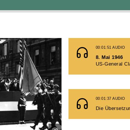
00:01:51
AUDIO
8. Mai 1946
US-General Cl
00:01:37
AUDIO
Die Übersetzu