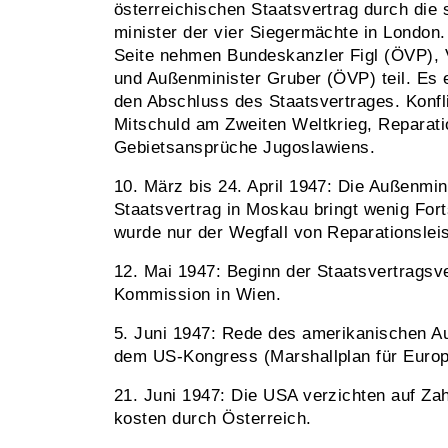
österreichischen Staatsvertrag durch die 
minister der vier Siegermächte in London.
Seite nehmen Bundeskanzler Figl (ÖVP), 
und Außenminister Gruber (ÖVP) teil. Es e
den Abschluss des Staatsvertrages. Konfli
Mitschuld am Zweiten Weltkrieg, Reparat
Gebietsansprüche Jugoslawiens.
10. März bis 24. April 1947: Die Außenmi
Staatsvertrag in Moskau bringt wenig Fort
wurde nur der Wegfall von Reparations­lei
12. Mai 1947: Beginn der Staatsvertragsve
Kommission in Wien.
5. Juni 1947: Rede des amerikanischen A
dem US-Kongress (Marshallplan für Europ
21. Juni 1947: Die USA verzichten auf Za
kosten durch Österreich.