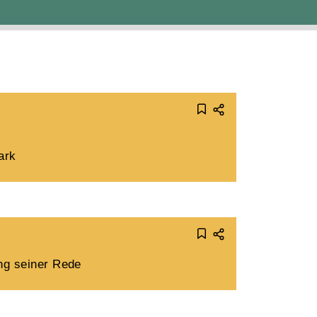
ark
ng seiner Rede