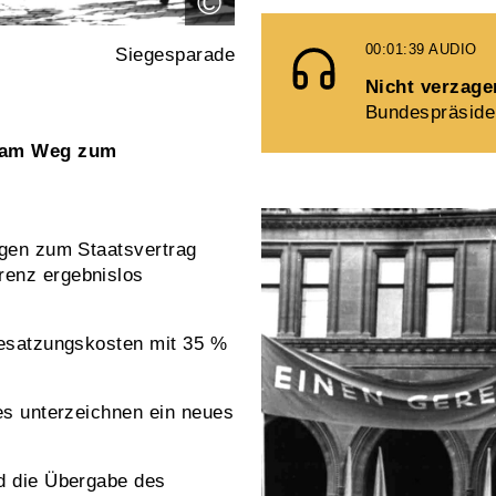
©
00:01:39
AUDIO
Siegesparade
Nicht verzage
Bundespräsiden
 …am Weg zum
ungen zum Staatsvertrag
renz ergebnislos
 Besatzungskosten mit 35 %
tes unterzeichnen ein neues
rd die Übergabe des