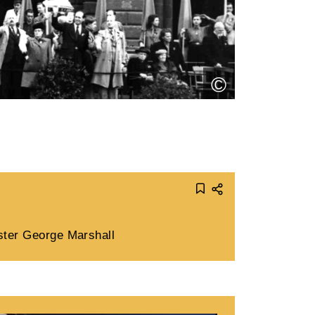
©
ter George Marshall