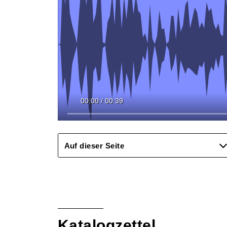
00:00
/
00:39
Auf dieser Seite
Katalogzettel