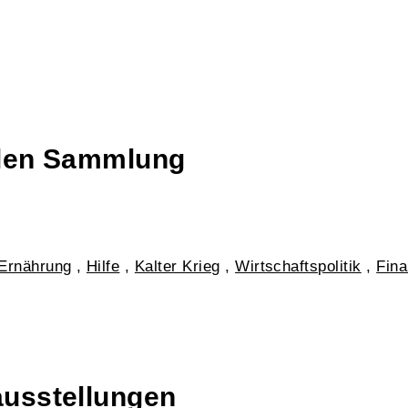
talen Sammlung
Ernährung
,
Hilfe
,
Kalter Krieg
,
Wirtschaftspolitik
,
Fina
ausstellungen