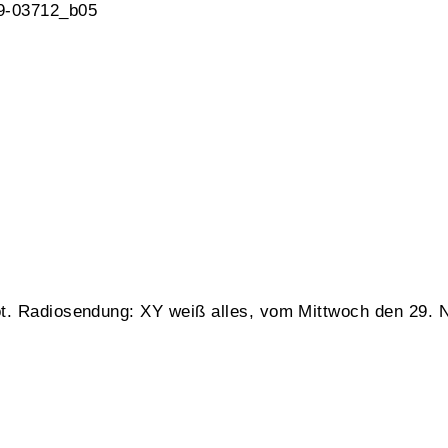
 9-03712_b05
t. Radiosendung: XY weiß alles, vom Mittwoch den 29. 