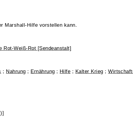
 Marshall-Hilfe vorstellen kann.
e Rot-Weiß-Rot [Sendeanstalt]
s
;
Nahrung
;
Ernährung
;
Hilfe
;
Kalter Krieg
;
Wirtschaft
)]