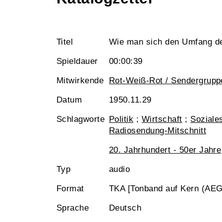
Titel
Wie man sich den Umfang der
Spieldauer
00:00:39
Mitwirkende
Rot-Weiß-Rot / Sendergrupp
Datum
1950.11.29
Schlagworte
Politik
;
Wirtschaft
;
Soziale
Radiosendung-Mitschnitt
20. Jahrhundert - 50er Jahre
Typ
audio
Format
TKA [Tonband auf Kern (AEG
Sprache
Deutsch