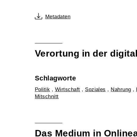
Metadaten
Verortung in der digi
Schlagworte
Politik
,
Wirtschaft
,
Soziales
,
Nahrung
,
Mitschnitt
Das Medium in Online