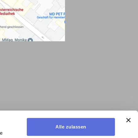
Alle zulassen
le