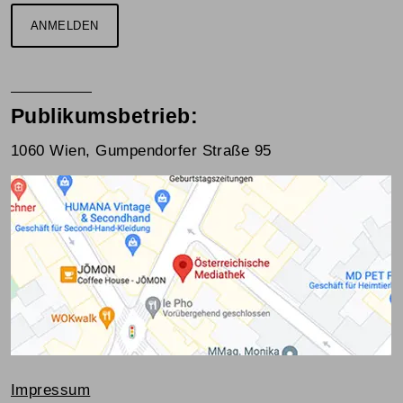
ANMELDEN
Publikumsbetrieb:
1060 Wien, Gumpendorfer Straße 95
Impressum