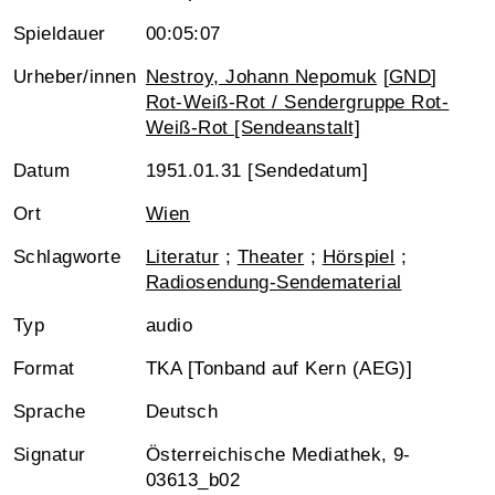
Spieldauer
00:05:07
Urheber/innen
Nestroy, Johann Nepomuk
[
GND
]
Rot-Weiß-Rot / Sendergruppe Rot-
Weiß-Rot [Sendeanstalt]
Datum
1951.01.31 [Sendedatum]
Ort
Wien
Schlagworte
Literatur
;
Theater
;
Hörspiel
;
Radiosendung-Sendematerial
Typ
audio
Format
TKA [Tonband auf Kern (AEG)]
Sprache
Deutsch
Signatur
Österreichische Mediathek, 9-
03613_b02