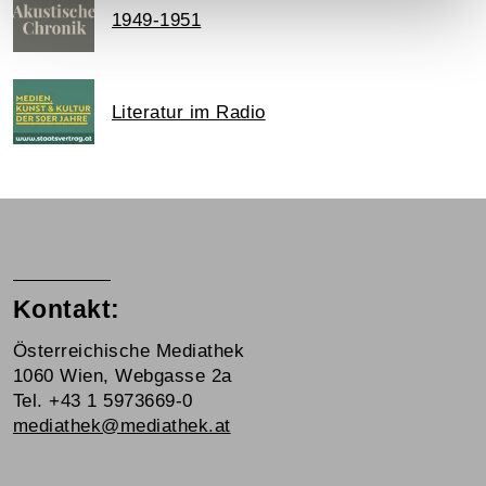
1949-1951
Literatur im Radio
Kontakt:
Österreichische Mediathek
1060 Wien, Webgasse 2a
Tel. +43 1 5973669-0
mediathek@mediathek.at