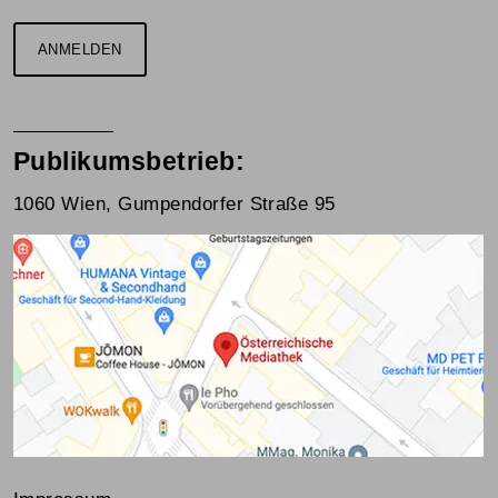
ANMELDEN
Publikumsbetrieb:
1060 Wien, Gumpendorfer Straße 95