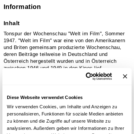
Information
Inhalt
Tonspur der Wochenschau "Welt im Film", Sommer
1947. "Welt im Film" war eine von den Amerikanern
und Briten gemeinsam produzierte Wochenschau,
deren Beiträge teilweise in Deutschland und
Österreich hergestellt wurden und in Österreich
zwischen 1946 und 1949 in den Kinos lief.
Sammlungsgeschichte
Archivbestand Österreichische Mediathek ohne weitere
Diese Webseite verwendet Cookies
Sammlungszuordnung
Wir verwenden Cookies, um Inhalte und Anzeigen zu
personalisieren, Funktionen für soziale Medien anbieten
zu können und die Zugriffe auf unsere Website zu
Download
analysieren. Außerdem geben wir Informationen zu Ihrer