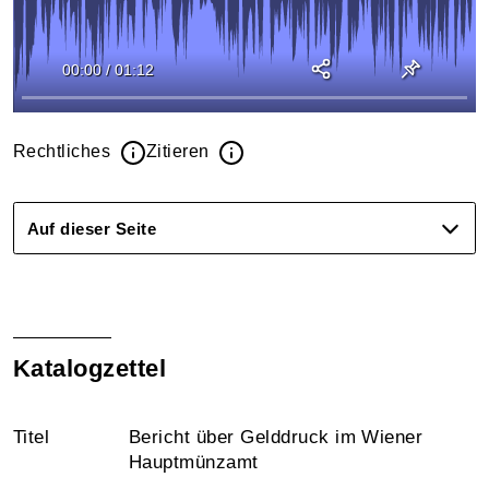
00:00
/
01:12
Rechtliches
Zitieren
Auf dieser Seite
Katalogzettel
Titel
Bericht über Gelddruck im Wiener
Hauptmünzamt