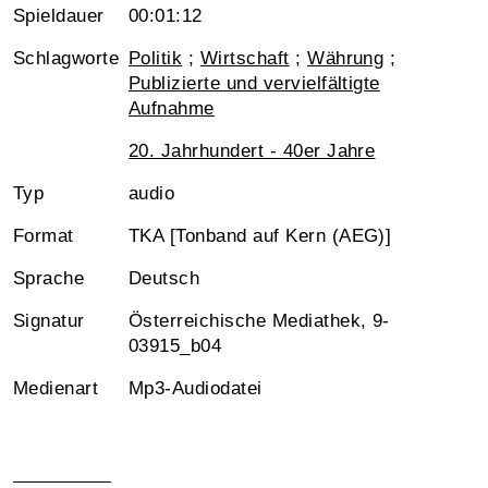
Spieldauer
00:01:12
Schlagworte
Politik
;
Wirtschaft
;
Währung
;
Publizierte und vervielfältigte
Aufnahme
20. Jahrhundert - 40er Jahre
Typ
audio
Format
TKA [Tonband auf Kern (AEG)]
Sprache
Deutsch
Signatur
Österreichische Mediathek, 9-
03915_b04
Medienart
Mp3-Audiodatei