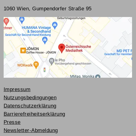
1060 Wien, Gumpendorfer Straße 95
Impressum
Nutzungsbedingungen
Datenschutzerklärung
Barrierefreiheitserklärung
Presse
Newsletter-Abmeldung