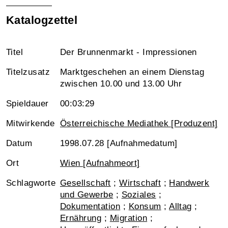
Katalogzettel
Titel
Der Brunnenmarkt - Impressionen
Titelzusatz
Marktgeschehen an einem Dienstag
zwischen 10.00 und 13.00 Uhr
Spieldauer
00:03:29
Mitwirkende
Österreichische Mediathek [Produzent]
Datum
1998.07.28 [Aufnahmedatum]
Ort
Wien [Aufnahmeort]
Schlagworte
Gesellschaft
;
Wirtschaft
;
Handwerk
und Gewerbe
;
Soziales
;
Dokumentation
;
Konsum
;
Alltag
;
Ernährung
;
Migration
;