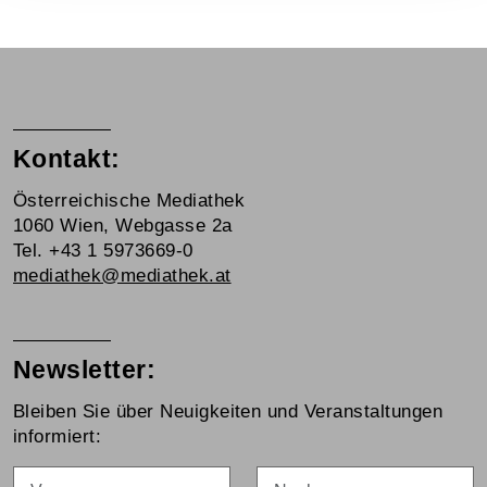
Kontakt:
Österreichische Mediathek
1060 Wien, Webgasse 2a
Tel. +43 1 5973669-0
mediathek@mediathek.at
Newsletter:
Bleiben Sie über Neuigkeiten und Veranstaltungen
informiert:
Vorname
Nachname