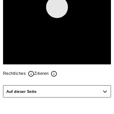
Rechtliches
Zitieren
Auf dieser Seite