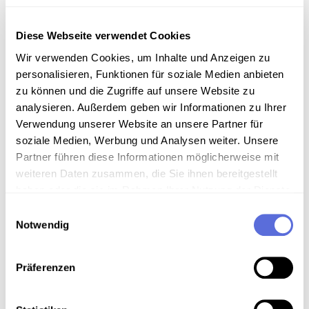
Bombenattentäter gefasst?
Zufall brachte heiße Spur
Diese Webseite verwendet Cookies
Wir verwenden Cookies, um Inhalte und Anzeigen zu
personalisieren, Funktionen für soziale Medien anbieten
zu können und die Zugriffe auf unsere Website zu
analysieren. Außerdem geben wir Informationen zu Ihrer
Verwendung unserer Website an unsere Partner für
soziale Medien, Werbung und Analysen weiter. Unsere
Partner führen diese Informationen möglicherweise mit
weiteren Daten zusammen, die Sie ihnen bereitgestellt
haben oder die sie im Rahmen Ihrer Nutzung der Dienste
gesammelt haben.
Einwilligungsauswahl
Notwendig
00:01:27
VIDEO
Lassing
Präferenzen
Schwerstes Grubenunglück