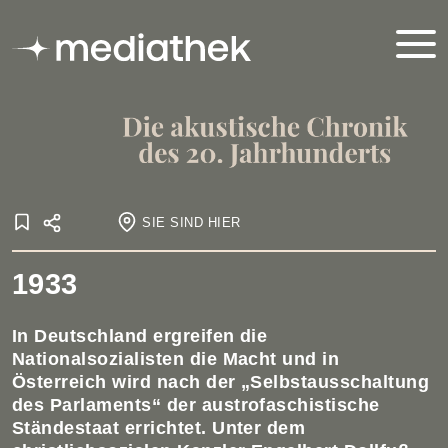
SIE SIND HIER
Startseite
1933
Onlineausstellungen
Akustische Chronik
1919-1938
1933
In Deutschland ergreifen die
Nationalsozialisten die Macht und in
Österreich wird nach der „Selbstausschaltung
des Parlaments“ der austrofaschistische
Ständestaat errichtet. Unter dem