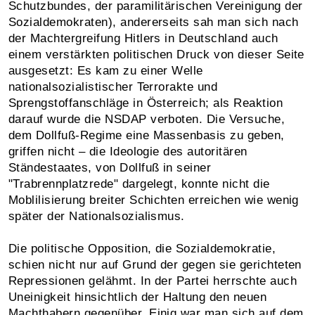
Schutzbundes, der paramilitärischen Vereinigung der
Sozialdemokraten), andererseits sah man sich nach
der Machtergreifung Hitlers in Deutschland auch
einem verstärkten politischen Druck von dieser Seite
ausgesetzt: Es kam zu einer Welle
nationalsozialistischer Terrorakte und
Sprengstoffanschläge in Österreich; als Reaktion
darauf wurde die NSDAP verboten. Die Versuche,
dem Dollfuß-Regime eine Massenbasis zu geben,
griffen nicht – die Ideologie des autoritären
Ständestaates, von Dollfuß in seiner
"Trabrennplatzrede" dargelegt, konnte nicht die
Moblilisierung breiter Schichten erreichen wie wenig
später der Nationalsozialismus.
Die politische Opposition, die Sozialdemokratie,
schien nicht nur auf Grund der gegen sie gerichteten
Repressionen gelähmt. In der Partei herrschte auch
Uneinigkeit hinsichtlich der Haltung den neuen
Machthabern gegenüber. Einig war man sich auf dem