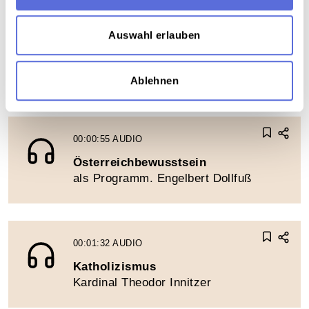
Auswahl erlauben
©
Ablehnen
Trabrennplatzrede
00:00:55
AUDIO
Österreichbewusstsein
als Programm. Engelbert Dollfuß
00:01:32
AUDIO
Katholizismus
Kardinal Theodor Innitzer