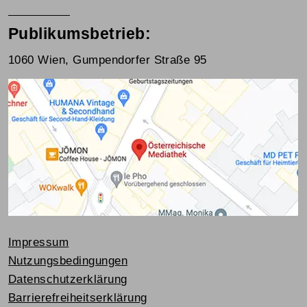
Publikumsbetrieb:
1060 Wien, Gumpendorfer Straße 95
Impressum
Nutzungsbedingungen
Datenschutzerklärung
Barrierefreiheitserklärung