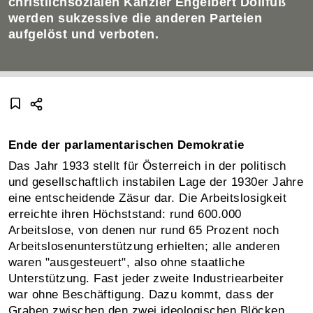
christlichsozialen Kanzler Engelbert Dollfuß
werden sukzessive die anderen Parteien
aufgelöst und verboten.
Ende der parlamentarischen Demokratie
Das Jahr 1933 stellt für Österreich in der politisch
und gesellschaftlich instabilen Lage der 1930er Jahre
eine entscheidende Zäsur dar. Die Arbeitslosigkeit
erreichte ihren Höchststand: rund 600.000
Arbeitslose, von denen nur rund 65 Prozent noch
Arbeitslosenunterstützung erhielten; alle anderen
waren "ausgesteuert", also ohne staatliche
Unterstützung. Fast jeder zweite Industriearbeiter
war ohne Beschäftigung. Dazu kommt, dass der
Graben zwischen den zwei ideologischen Blöcken