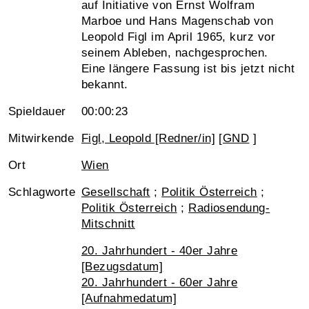
auf Initiative von Ernst Wolfram
Marboe und Hans Magenschab von
Leopold Figl im April 1965, kurz vor
seinem Ableben, nachgesprochen.
Eine längere Fassung ist bis jetzt nicht
bekannt.
Spieldauer
00:00:23
Mitwirkende
Figl, Leopold [Redner/in]
[
GND
]
Ort
Wien
Schlagworte
Gesellschaft
;
Politik Österreich
;
Politik Österreich
;
Radiosendung-
Mitschnitt
20. Jahrhundert - 40er Jahre
[Bezugsdatum]
20. Jahrhundert - 60er Jahre
[Aufnahmedatum]