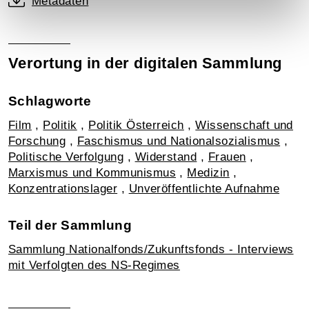
Metadaten
Verortung in der digitalen Sammlung
Schlagworte
Film
,
Politik
,
Politik Österreich
,
Wissenschaft und
Forschung
,
Faschismus und Nationalsozialismus
,
Politische Verfolgung
,
Widerstand
,
Frauen
,
Marxismus und Kommunismus
,
Medizin
,
Konzentrationslager
,
Unveröffentlichte Aufnahme
Teil der Sammlung
Sammlung Nationalfonds/Zukunftsfonds - Interviews
mit Verfolgten des NS-Regimes