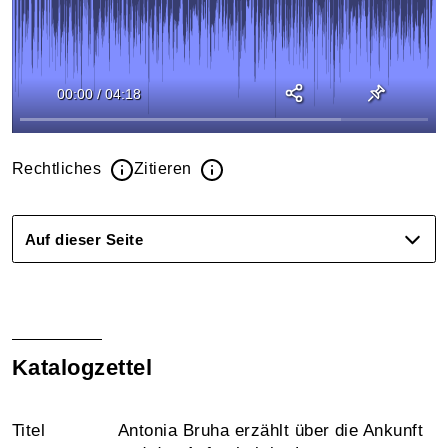
00:00
/
04:18
Rechtliches
Zitieren
Auf dieser Seite
Katalogzettel
Titel
Antonia Bruha erzählt über die Ankunft