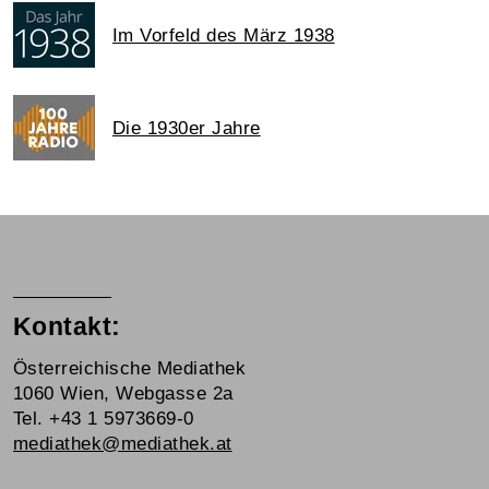
Im Vorfeld des März 1938
Die 1930er Jahre
Kontakt:
Österreichische Mediathek
1060 Wien, Webgasse 2a
Tel. +43 1 5973669-0
mediathek@mediathek.at