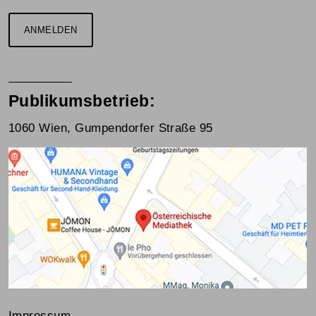
ANMELDEN
Publikumsbetrieb:
1060 Wien, Gumpendorfer Straße 95
Impressum