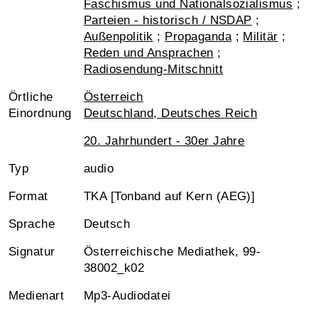
Faschismus und Nationalsozialismus
;
Parteien - historisch / NSDAP
;
Außenpolitik
;
Propaganda
;
Militär
;
Reden und Ansprachen
;
Radiosendung-Mitschnitt
Örtliche
Österreich
Einordnung
Deutschland, Deutsches Reich
20. Jahrhundert - 30er Jahre
Typ
audio
Format
TKA [Tonband auf Kern (AEG)]
Sprache
Deutsch
Signatur
Österreichische Mediathek, 99-
38002_k02
Medienart
Mp3-Audiodatei