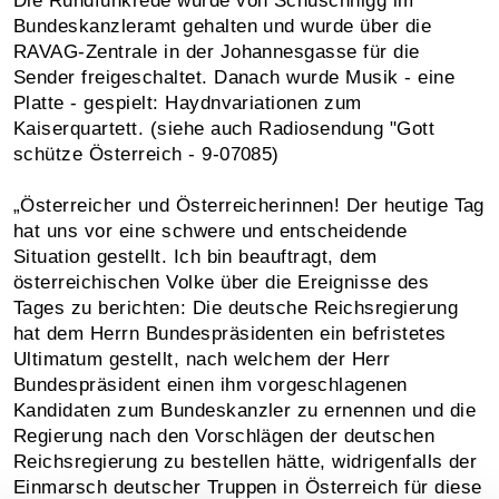
Die Rundfunkrede wurde von Schuschnigg im
Bundeskanzleramt gehalten und wurde über die
RAVAG-Zentrale in der Johannesgasse für die
Sender freigeschaltet. Danach wurde Musik - eine
Platte - gespielt: Haydnvariationen zum
Kaiserquartett. (siehe auch Radiosendung "Gott
schütze Österreich - 9-07085)
„Österreicher und Österreicherinnen! Der heutige Tag
hat uns vor eine schwere und entscheidende
Situation gestellt. Ich bin beauftragt, dem
österreichischen Volke über die Ereignisse des
Tages zu berichten: Die deutsche Reichsregierung
hat dem Herrn Bundespräsidenten ein befristetes
Ultimatum gestellt, nach welchem der Herr
Bundespräsident einen ihm vorgeschlagenen
Kandidaten zum Bundeskanzler zu ernennen und die
Regierung nach den Vorschlägen der deutschen
Reichsregierung zu bestellen hätte, widrigenfalls der
Einmarsch deutscher Truppen in Österreich für diese