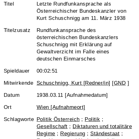
Titel
Letzte Rundfunkansprache als
Österreichischer Bundeskanzler von
Kurt Schuschnigg am 11. März 1938
Titelzusatz
Rundfunkansprache des
österreichischen Bundeskanzlers
Schuschnigg mit Erklärung auf
Gewaltverzicht im Falle eines
deutschen Einmarsches
Spieldauer
00:02:51
Mitwirkende
Schuschnigg, Kurt [Redner/in]
[
GND
]
Datum
1938.03.11 [Aufnahmedatum]
Ort
Wien [Aufnahmeort]
Schlagworte
Politik Österreich
;
Politik
;
Gesellschaft
;
Diktaturen und totalitäre
Regime
;
Regierung
;
Ständestaat
;