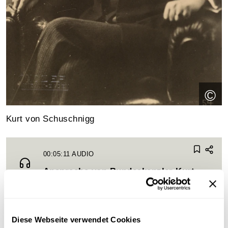
©
Kurt von Schuschnigg
00:05:11
AUDIO
Ansprache von Bundeskanzler Kurt
Schuschnigg beim Bundesappell der
Vaterländischen Front am 17. Oktober
1936
Diese Webseite verwendet Cookies