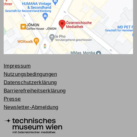
Impressum
Nutzungsbedingungen
Datenschutzerklärung
Barrierefreiheitserklärung
Presse
Newsletter-Abmeldung