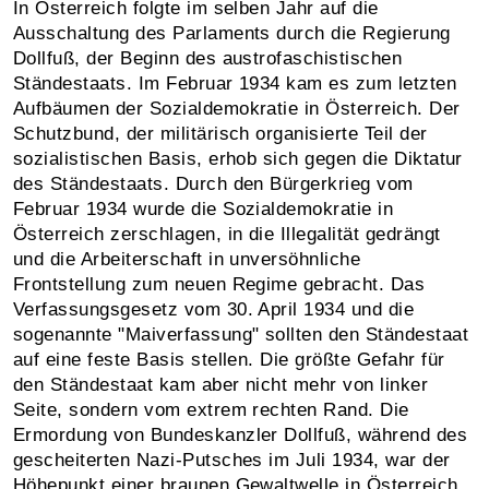
In Österreich folgte im selben Jahr auf die
Ausschaltung des Parlaments durch die Regierung
Dollfuß, der Beginn des austrofaschistischen
Ständestaats. Im Februar 1934 kam es zum letzten
Aufbäumen der Sozialdemokratie in Österreich. Der
Schutzbund, der militärisch organisierte Teil der
sozialistischen Basis, erhob sich gegen die Diktatur
des Ständestaats. Durch den Bürgerkrieg vom
Februar 1934 wurde die Sozialdemokratie in
Österreich zerschlagen, in die Illegalität gedrängt
und die Arbeiterschaft in unversöhnliche
Frontstellung zum neuen Regime gebracht. Das
Verfassungsgesetz vom 30. April 1934 und die
sogenannte "Maiverfassung" sollten den Ständestaat
auf eine feste Basis stellen. Die größte Gefahr für
den Ständestaat kam aber nicht mehr von linker
Seite, sondern vom extrem rechten Rand. Die
Ermordung von Bundeskanzler Dollfuß, während des
gescheiterten Nazi-Putsches im Juli 1934, war der
Höhepunkt einer braunen Gewaltwelle in Österreich.