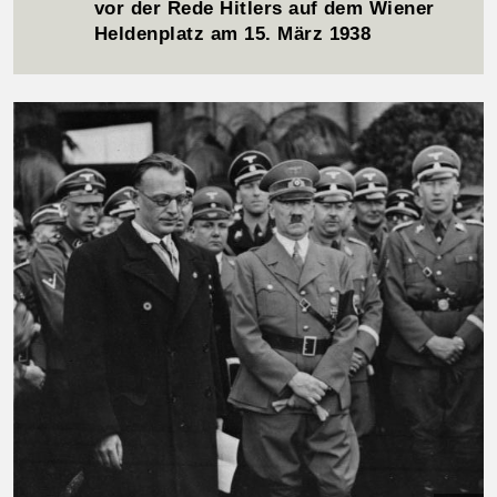
vor der Rede Hitlers auf dem Wiener
Heldenplatz am 15. März 1938