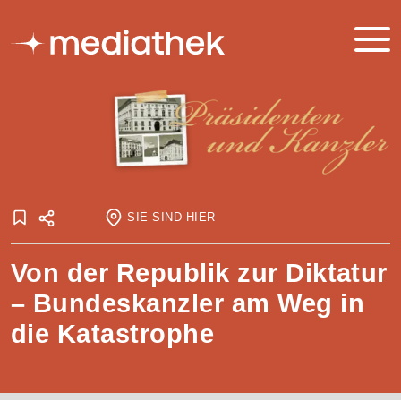
SIE SIND HIER
Startseite
Von der Republik zur Diktatur
Onlineausstellungen
Präsidenten und Kanzler
Von der Republik zur Diktatur
– Bundeskanzler am Weg in
die Katastrophe