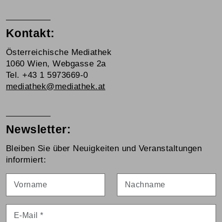
Kontakt:
Österreichische Mediathek
1060 Wien, Webgasse 2a
Tel. +43 1 5973669-0
mediathek@mediathek.at
Newsletter:
Bleiben Sie über Neuigkeiten und Veranstaltungen
informiert:
Vorname
Nachname
E-Mail
*