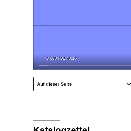
00:00
/
01:40:16
Auf dieser Seite
Katalogzettel