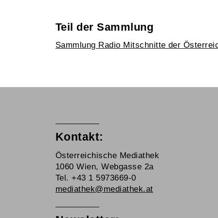
Teil der Sammlung
Sammlung Radio Mitschnitte der Österrei
Kontakt:
Österreichische Mediathek
1060 Wien, Webgasse 2a
Tel. +43 1 5973669-0
mediathek@mediathek.at