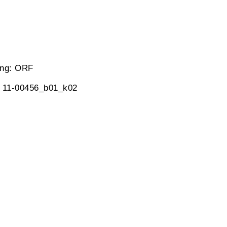
ung: ORF
, 11-00456_b01_k02