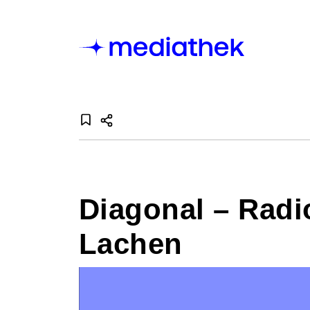
Diagonal – Radi
Lachen