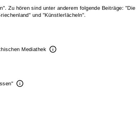
". Zu hören sind unter anderem folgende Beiträge: "Di
riechenland" und "Künstlerlächeln".
ichischen Mediathek
ossen"