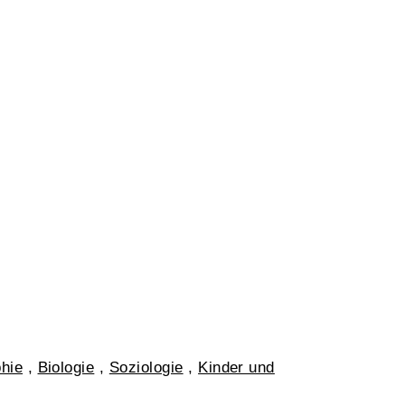
phie
,
Biologie
,
Soziologie
,
Kinder und