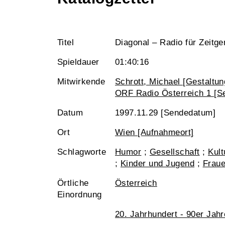
Titel
Diagonal – Radio für Zeit
Spieldauer
01:40:16
Mitwirkende
Schrott, Michael [Gestaltun
ORF Radio Österreich 1 [Se
Datum
1997.11.29 [Sendedatum]
Ort
Wien [Aufnahmeort]
Schlagworte
Humor
;
Gesellschaft
;
Kult
;
Kinder und Jugend
;
Frau
Örtliche
Österreich
Einordnung
20. Jahrhundert - 90er Jahr