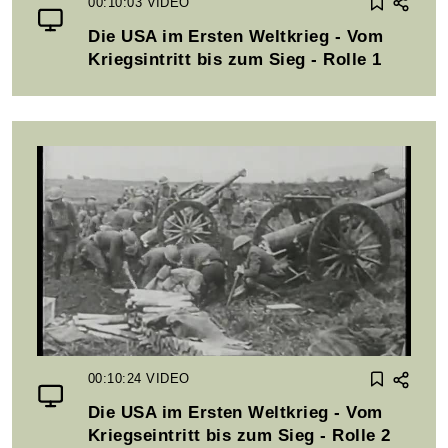
00:10:03
VIDEO
Die USA im Ersten Weltkrieg - Vom
Kriegsintritt bis zum Sieg - Rolle 1
00:10:24
VIDEO
Die USA im Ersten Weltkrieg - Vom
Kriegseintritt bis zum Sieg - Rolle 2