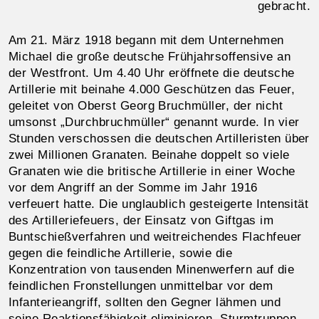
gebracht.
Am 21. März 1918 begann mit dem Unternehmen
Michael die große deutsche Frühjahrsoffensive an
der Westfront. Um 4.40 Uhr eröffnete die deutsche
Artillerie mit beinahe 4.000 Geschützen das Feuer,
geleitet von Oberst Georg Bruchmüller, der nicht
umsonst „Durchbruchmüller“ genannt wurde. In vier
Stunden verschossen die deutschen Artilleristen über
zwei Millionen Granaten. Beinahe doppelt so viele
Granaten wie die britische Artillerie in einer Woche
vor dem Angriff an der Somme im Jahr 1916
verfeuert hatte. Die unglaublich gesteigerte Intensität
des Artilleriefeuers, der Einsatz von Giftgas im
Buntschießverfahren und weitreichendes Flachfeuer
gegen die feindliche Artillerie, sowie die
Konzentration von tausenden Minenwerfern auf die
feindlichen Fronstellungen unmittelbar vor dem
Infanterieangriff, sollten den Gegner lähmen und
seine Reaktionsfähigkeit eliminieren. Sturmtruppen,