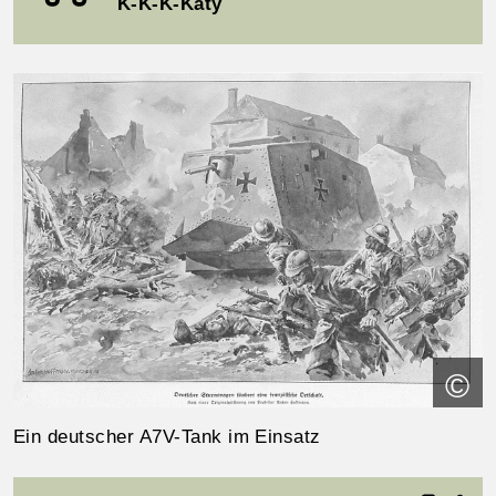
K-K-K-Katy
©
Ein deutscher A7V-Tank im Einsatz