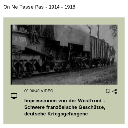
On Ne Passe Pas - 1914 - 1918
00:00:40
VIDEO
Impressionen von der Westfront -
Schwere französische Geschütze,
deutsche Kriegsgefangene