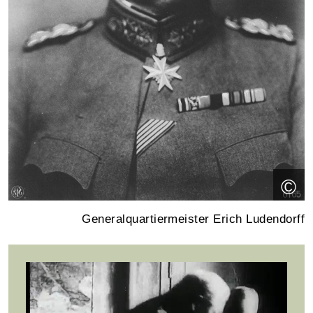
©
Generalquartiermeister Erich Ludendorff