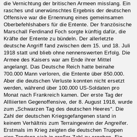
die Vernichtung der britischen Armeen misslang. Ein
rasches und unerwünschtes Ergebnis der deutschen
Offensive war die Ernennung eines gemeinsamen
Oberbefehlshabers für die Entente. Der französische
Marschall Ferdinand Foch sorgte künftig dafür, die
Kräfte der Entente zu bündeln. Der allerletzte
deutsche Angriff fand zwischen dem 15. und 18. Juli
1918 statt und blieb ohne nennenswerten Erfolg. Die
Armee des Kaisers war am Ende ihrer Mittel
angelangt. Das Deutsche Reich hatte beinahe
700.000 Mann verloren, die Entente über 850.000.
Aber die deutschen Verluste konnten nicht ersetzt
werden, während über 100.000 US-Soldaten pro
Monat nach Frankreich kamen. Der erste Tag der
Allliierten Gegenoffensive, der 8. August 1918, wurde
zum „Schwarzen Tag des deutschen Heeres“. Die
Zahl der deutschen Kriegsgefangenen stand in
keinem Verhältnis zum Terraingewinn der Angreifer.
Erstmals im Krieg zeigten die deutschen Truppen