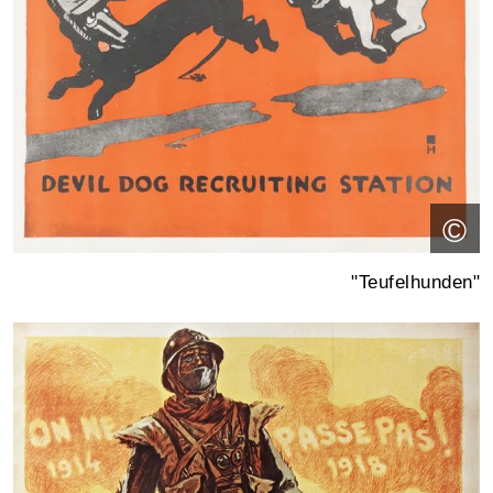
©
"Teufelhunden"