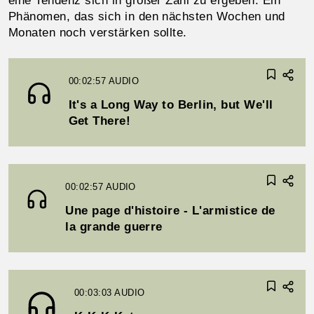
eine Tendenz sich in großer Zahl zu ergeben. Ein
Phänomen, das sich in den nächsten Wochen und
Monaten noch verstärken sollte.
00:02:57
AUDIO
It's a Long Way to Berlin, but We'll
Get There!
00:02:57
AUDIO
Une page d'histoire - L'armistice de
la grande guerre
00:03:03
AUDIO