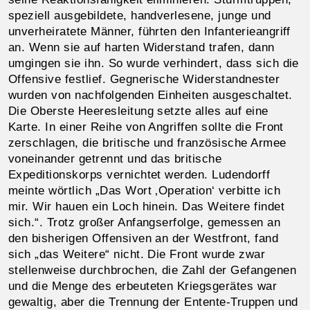
speziell ausgebildete, handverlesene, junge und
unverheiratete Männer, führten den Infanterieangriff
an. Wenn sie auf harten Widerstand trafen, dann
umgingen sie ihn. So wurde verhindert, dass sich die
Offensive festlief. Gegnerische Widerstandnester
wurden von nachfolgenden Einheiten ausgeschaltet.
Die Oberste Heeresleitung setzte alles auf eine
Karte. In einer Reihe von Angriffen sollte die Front
zerschlagen, die britische und französische Armee
voneinander getrennt und das britische
Expeditionskorps vernichtet werden. Ludendorff
meinte wörtlich „Das Wort ‚Operation‘ verbitte ich
mir. Wir hauen ein Loch hinein. Das Weitere findet
sich.“. Trotz großer Anfangserfolge, gemessen an
den bisherigen Offensiven an der Westfront, fand
sich „das Weitere“ nicht. Die Front wurde zwar
stellenweise durchbrochen, die Zahl der Gefangenen
und die Menge des erbeuteten Kriegsgerätes war
gewaltig, aber die Trennung der Entente-Truppen und