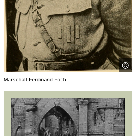
©
Marschall Ferdinand Foch