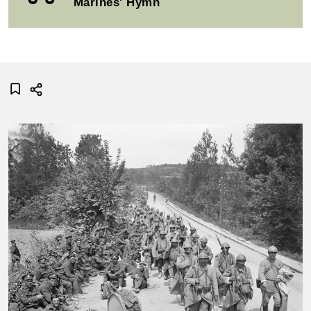
Marines' Hymn