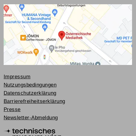
Impressum
Nutzungsbedingungen
Datenschutzerklärung
Barrierefreiheitserklärung
Presse
Newsletter-Abmeldung