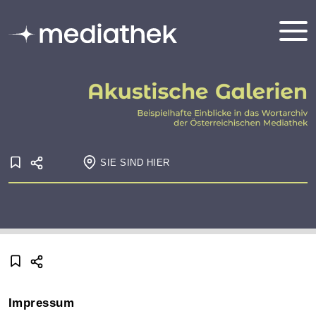
SIE SIND HIER
Startseite
Onlineausstellungen
Akustische Galerien
Impressum
Impressum